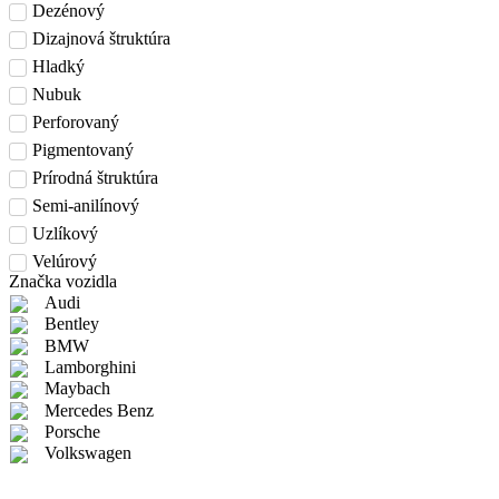
Dezénový
Dizajnová štruktúra
Hladký
Nubuk
Perforovaný
Pigmentovaný
Prírodná štruktúra
Semi-anilínový
Uzlíkový
Velúrový
Značka vozidla
Audi
Bentley
BMW
Lamborghini
Maybach
Mercedes Benz
Porsche
Volkswagen