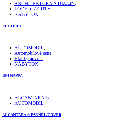
ARCHITEKTÚRA A DIZAJN
,
LODE a JACHTY
,
NÁBYTOK
PETTERO
AUTOMOBIL
,
Automobilové usne
,
Hladký povrch
,
NÁBYTOK
UNI NAPPA
ALCANTARA ®
,
AUTOMOBIL
ALCANTARA ® PANNEL/COVER