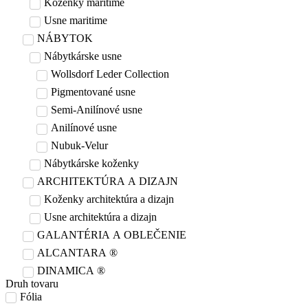
Koženky maritime
Usne maritime
NÁBYTOK
Nábytkárske usne
Wollsdorf Leder Collection
Pigmentované usne
Semi-Anilínové usne
Anilínové usne
Nubuk-Velur
Nábytkárske koženky
ARCHITEKTÚRA A DIZAJN
Koženky architektúra a dizajn
Usne architektúra a dizajn
GALANTÉRIA A OBLEČENIE
ALCANTARA ®
DINAMICA ®
Druh tovaru
Fólia