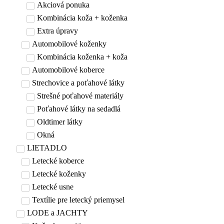
Akciová ponuka
Kombinácia koža + koženka
Extra úpravy
Automobilové koženky
Kombinácia koženka + koža
Automobilové koberce
Strechovice a poťahové látky
Strešné poťahové materiály
Poťahové látky na sedadlá
Oldtimer látky
Okná
LIETADLO
Letecké koberce
Letecké koženky
Letecké usne
Textílie pre letecký priemysel
LODE a JACHTY