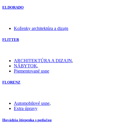
ELDORADO
Koženky architektúra a dizajn
FLITTER
ARCHITEKTÚRA A DIZAJN
,
NÁBYTOK
,
Pigmentované usne
FLORENZ
Automobilové usne
,
Extra úpravy
Hovädzia štiepenka s potlačou