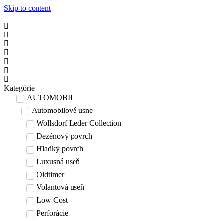
Skip to content
Kategórie
AUTOMOBIL
Automobilové usne
Wollsdorf Leder Collection
Dezénový povrch
Hladký povrch
Luxusná useň
Oldtimer
Volantová useň
Low Cost
Perforácie