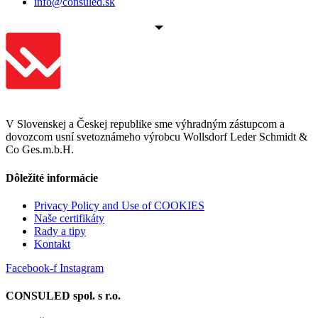
info@consuled.sk
V Slovenskej a Českej republike sme výhradným zástupcom a
dovozcom usní svetoznámeho výrobcu Wollsdorf Leder Schmidt &
Co Ges.m.b.H.
Dôležité informácie
Privacy Policy and Use of COOKIES
Naše certifikáty
Rady a tipy
Kontakt
Facebook-f
Instagram
CONSULED spol. s r.o.