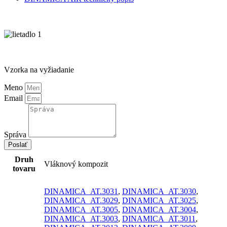
Vzorka na vyžiadanie
Meno
Email
Správa
Poslať
Druh
Vláknový kompozit
tovaru
DINAMICA_AT.3031
,
DINAMICA_AT.3030
,
DINAMICA_AT.3029
,
DINAMICA_AT.3025
,
DINAMICA_AT.3005
,
DINAMICA_AT.3004
,
DINAMICA_AT.3003
,
DINAMICA_AT.3011
,