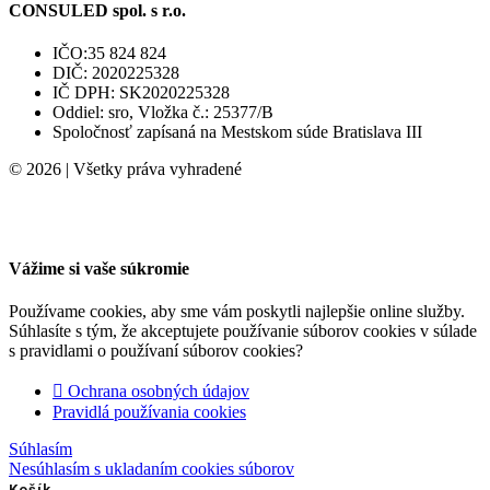
CONSULED spol. s r.o.
IČO:35 824 824
DIČ: 2020225328
IČ DPH: SK2020225328
Oddiel: sro, Vložka č.: 25377/B
Spoločnosť zapísaná na Mestskom súde Bratislava III
© 2026 | Všetky práva vyhradené
Vážime si vaše súkromie
Používame cookies, aby sme vám poskytli najlepšie online služby.
Súhlasíte s tým, že akceptujete používanie súborov cookies v súlade
s pravidlami o používaní súborov cookies?
Ochrana osobných údajov
Pravidlá používania cookies
Súhlasím
Nesúhlasím s ukladaním cookies súborov
Košík