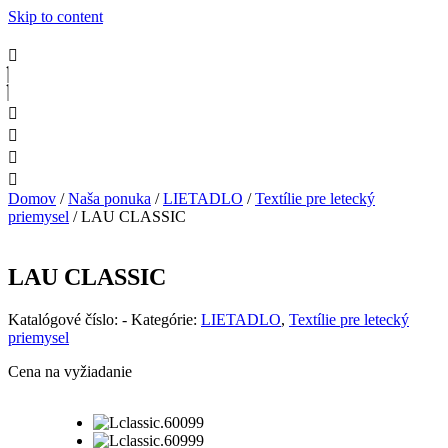
Skip to content
Domov
/
Naša ponuka
/
LIETADLO
/
Textílie pre letecký
priemysel
/ LAU CLASSIC
LAU CLASSIC
Katalógové číslo:
-
Kategórie:
LIETADLO
,
Textílie pre letecký
priemysel
Cena na vyžiadanie