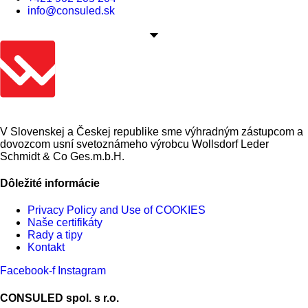
info@consuled.sk
V Slovenskej a Českej republike sme výhradným zástupcom a
dovozcom usní svetoznámeho výrobcu Wollsdorf Leder
Schmidt & Co Ges.m.b.H.
Dôležité informácie
Privacy Policy and Use of COOKIES
Naše certifikáty
Rady a tipy
Kontakt
Facebook-f
Instagram
CONSULED spol. s r.o.