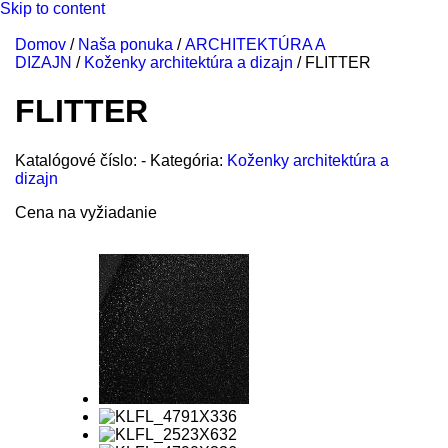
Skip to content
Domov
/
Naša ponuka
/
ARCHITEKTÚRA A
DIZAJN
/
Koženky architektúra a dizajn
/ FLITTER
FLITTER
Katalógové číslo:
-
Kategória:
Koženky architektúra a
dizajn
Cena na vyžiadanie