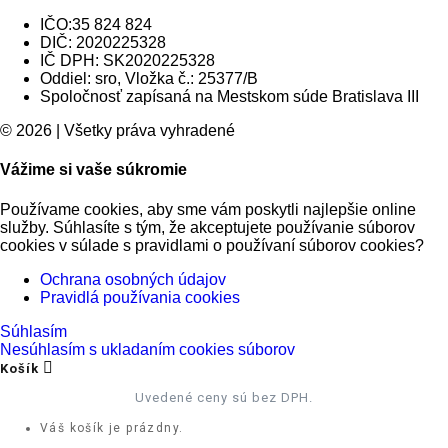
IČO:35 824 824
DIČ: 2020225328
IČ DPH: SK2020225328
Oddiel: sro, Vložka č.: 25377/B
Spoločnosť zapísaná na Mestskom súde Bratislava III
© 2026 | Všetky práva vyhradené
Vážime si vaše súkromie
Používame cookies, aby sme vám poskytli najlepšie online
služby. Súhlasíte s tým, že akceptujete používanie súborov
cookies v súlade s pravidlami o používaní súborov cookies?
Ochrana osobných údajov
Pravidlá používania cookies
Súhlasím
Nesúhlasím s ukladaním cookies súborov
Košík
Uvedené ceny sú bez DPH.
Váš košík je prázdny.