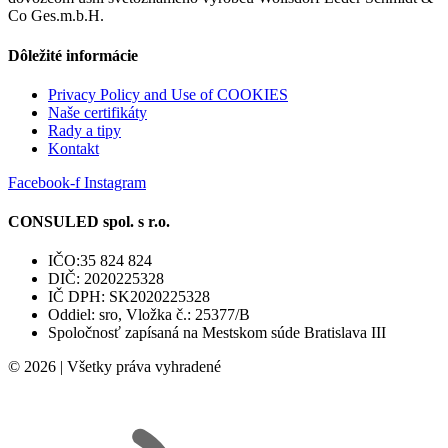
Co Ges.m.b.H.
Dôležité informácie
Privacy Policy and Use of COOKIES
Naše certifikáty
Rady a tipy
Kontakt
Facebook-f
Instagram
CONSULED spol. s r.o.
IČO:35 824 824
DIČ: 2020225328
IČ DPH: SK2020225328
Oddiel: sro, Vložka č.: 25377/B
Spoločnosť zapísaná na Mestskom súde Bratislava III
© 2026 | Všetky práva vyhradené