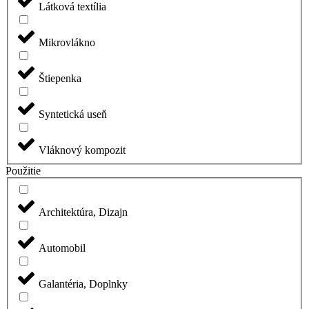
Látková textília
Mikrovlákno
Štiepenka
Syntetická useň
Vláknový kompozit
Použitie
Architektúra, Dizajn
Automobil
Galantéria, Doplnky