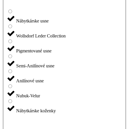
Nábytkárske usne
Wollsdorf Leder Collection
Pigmentované usne
Semi-Anilínové usne
Anilínové usne
Nubuk-Velur
Nábytkárske koženky