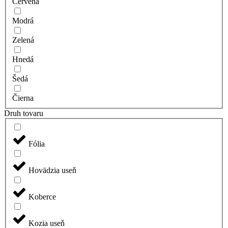
Červená
Modrá
Zelená
Hnedá
Šedá
Čierna
Druh tovaru
Fólia
Hovädzia useň
Koberce
Kozia useň