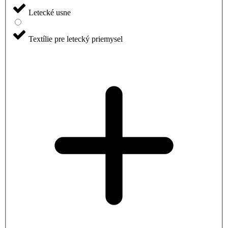
Letecké usne
Textílie pre letecký priemysel