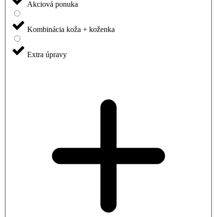
Akciová ponuka
Kombinácia koža + koženka
Extra úpravy