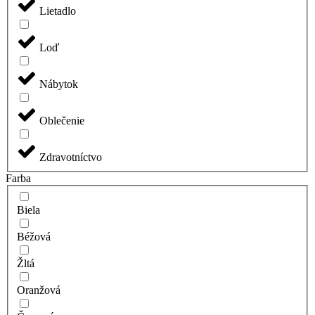
Lietadlo
Loď
Nábytok
Oblečenie
Zdravotníctvo
Farba
Biela
Béžová
Žltá
Oranžová