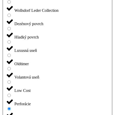
Wollsdorf Leder Collection
Dezénový povrch
Hladký povrch
Luxusná useň
Oldtimer
Volantová useň
Low Cost
Perforácie