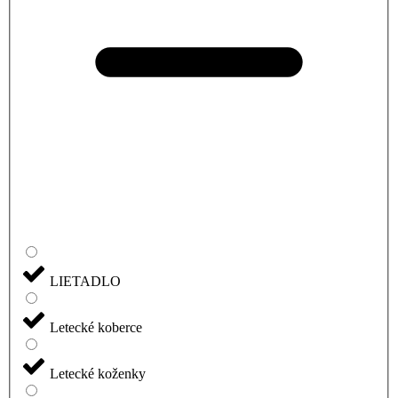
LIETADLO
Letecké koberce
Letecké koženky