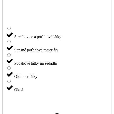
Strechovice a poťahové látky
Strešné poťahové materiály
Poťahové látky na sedadlá
Oldtimer látky
Okná