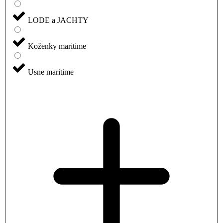
LODE a JACHTY
Koženky maritime
Usne maritime