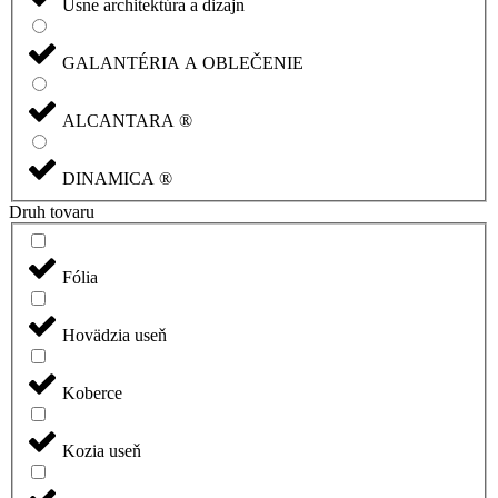
Usne architektúra a dizajn
GALANTÉRIA A OBLEČENIE
ALCANTARA ®
DINAMICA ®
Druh tovaru
Fólia
Hovädzia useň
Koberce
Kozia useň