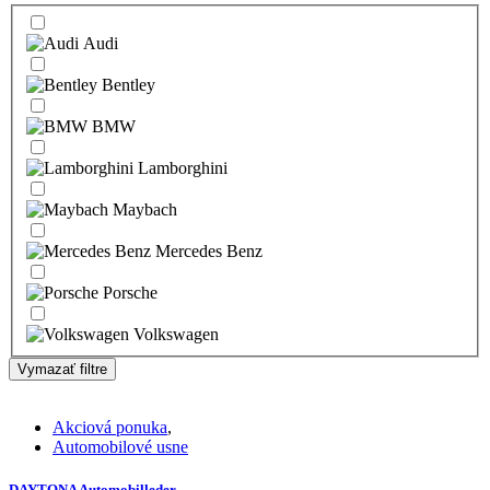
Audi
Bentley
BMW
Lamborghini
Maybach
Mercedes Benz
Porsche
Volkswagen
Vymazať filtre
Akciová ponuka
,
Automobilové usne
DAYTONA Automobilleder