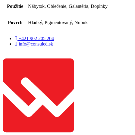
Použitie
Nábytok, Oblečenie, Galantéria, Doplnky
Povrch
Hladký, Pigmentovaný, Nubuk
+421 902 205 204
info@consuled.sk