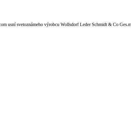
zcom usní svetoznámeho výrobcu Wollsdorf Leder Schmidt & Co Ges.m