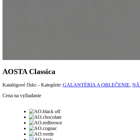
AOSTA Classica
Katalógové číslo:
-
Kategórie:
GALANTÉRIA A OBLEČENIE
,
NÁ
Cena na vyžiadanie