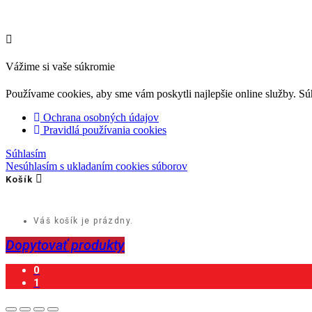
Vážime si vaše súkromie
Používame cookies, aby sme vám poskytli najlepšie online služby. Súh
Ochrana osobných údajov
Pravidlá používania cookies
Súhlasím
Nesúhlasím s ukladaním cookies súborov
Košík
Váš košík je prázdny.
Dopytovať produkty
0
1