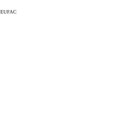
­2 EUFAC