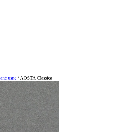
ané usne
/ AOSTA Classica