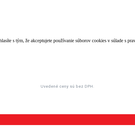
lasíte s tým, že akceptujete používanie súborov cookies v súlade s pr
Uvedené ceny sú bez DPH.