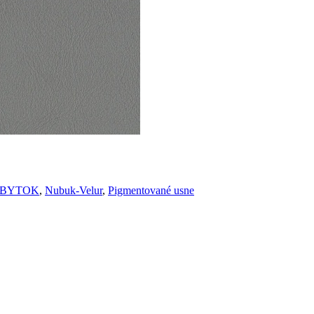
BYTOK
,
Nubuk-Velur
,
Pigmentované usne