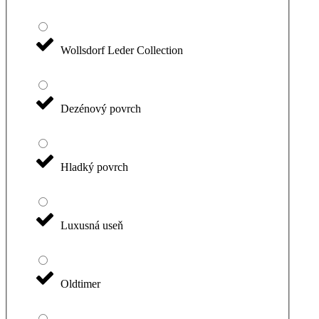
Wollsdorf Leder Collection
Dezénový povrch
Hladký povrch
Luxusná useň
Oldtimer