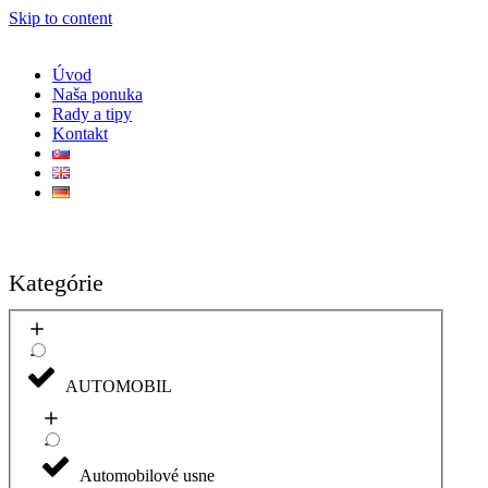
Skip to content
Úvod
Naša ponuka
Rady a tipy
Kontakt
Kategórie
AUTOMOBIL
Automobilové usne