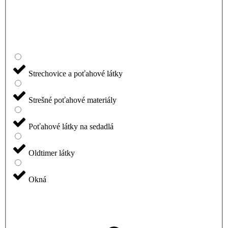
Strechovice a poťahové látky
Strešné poťahové materiály
Poťahové látky na sedadlá
Oldtimer látky
Okná