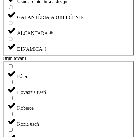
Usne architektúra a dizajn
GALANTÉRIA A OBLEČENIE
ALCANTARA ®
DINAMICA ®
Druh tovaru
Fólia
Hovädzia useň
Koberce
Kozia useň