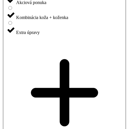
Akciová ponuka
Kombinácia koža + koženka
Extra úpravy