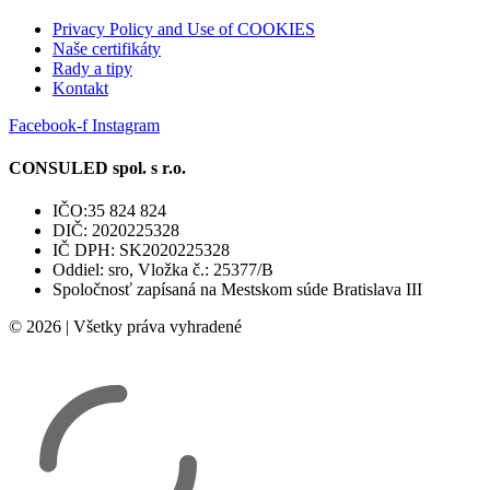
Privacy Policy and Use of COOKIES
Naše certifikáty
Rady a tipy
Kontakt
Facebook-f
Instagram
CONSULED spol. s r.o.
IČO:35 824 824
DIČ: 2020225328
IČ DPH: SK2020225328
Oddiel: sro, Vložka č.: 25377/B
Spoločnosť zapísaná na Mestskom súde Bratislava III
© 2026 | Všetky práva vyhradené