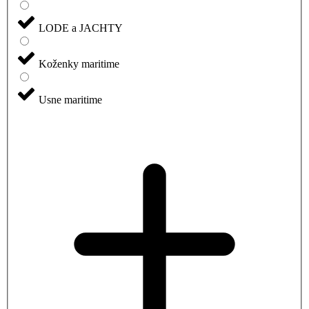
LODE a JACHTY
Koženky maritime
Usne maritime