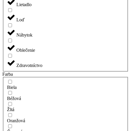
Lietadlo
Loď
Nábytok
Oblečenie
Zdravotníctvo
Farba
Biela
Béžová
Žltá
Oranžová