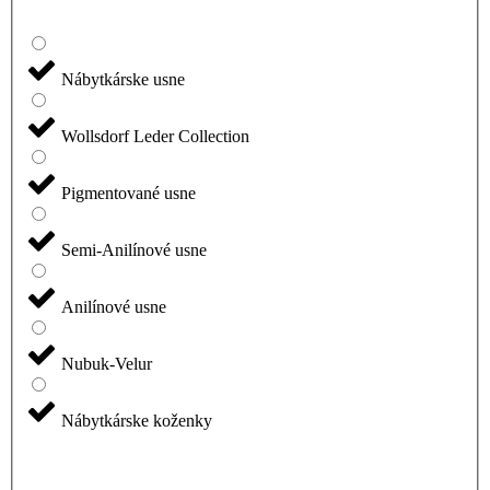
Nábytkárske usne
Wollsdorf Leder Collection
Pigmentované usne
Semi-Anilínové usne
Anilínové usne
Nubuk-Velur
Nábytkárske koženky