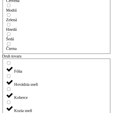
Červená
Modrá
Zelená
Hnedá
Šedá
Čierna
Druh tovaru
Fólia
Hovädzia useň
Koberce
Kozia useň