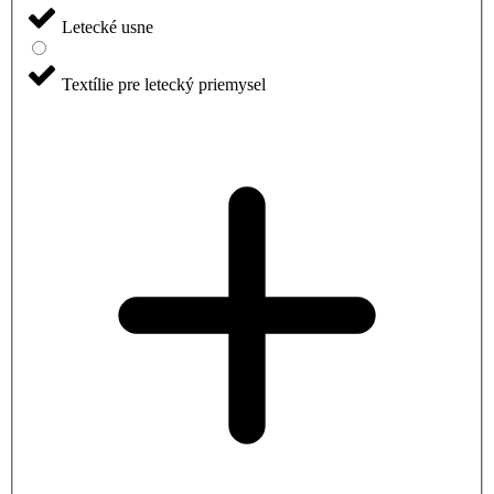
Letecké usne
Textílie pre letecký priemysel