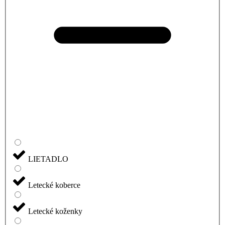
LIETADLO
Letecké koberce
Letecké koženky