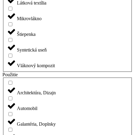
Látková textília
Mikrovlákno
Štiepenka
Syntetická useň
Vláknový kompozit
Použitie
Architektúra, Dizajn
Automobil
Galantéria, Doplnky