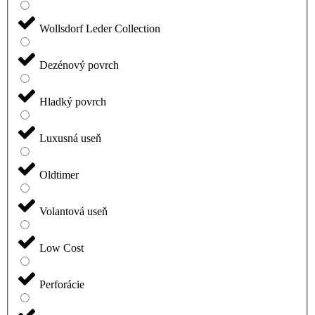
Wollsdorf Leder Collection
Dezénový povrch
Hladký povrch
Luxusná useň
Oldtimer
Volantová useň
Low Cost
Perforácie