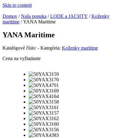
Skip to content
Domov
/
Naša ponuka
/
LODE a JACHTY
/
Koženky
maritime
/ YANA Maritime
YANA Maritime
Katalógové číslo:
-
Kategória:
Koženky maritime
Cena na vyžiadanie