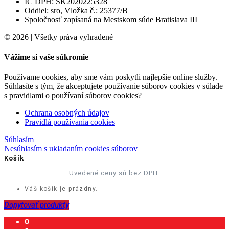
IČ DPH: SK2020225328
Oddiel: sro, Vložka č.: 25377/B
Spoločnosť zapísaná na Mestskom súde Bratislava III
© 2026 | Všetky práva vyhradené
Vážime si vaše súkromie
Používame cookies, aby sme vám poskytli najlepšie online služby.
Súhlasíte s tým, že akceptujete používanie súborov cookies v súlade
s pravidlami o používaní súborov cookies?
Ochrana osobných údajov
Pravidlá používania cookies
Súhlasím
Nesúhlasím s ukladaním cookies súborov
Košík
Uvedené ceny sú bez DPH.
Váš košík je prázdny.
Dopytovať produkty
0