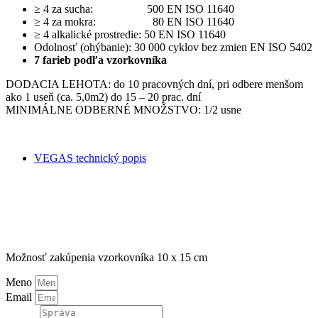
≥ 4 za sucha: 500 EN ISO 11640
≥ 4 za mokra: 80 EN ISO 11640
≥ 4 alkalické prostredie: 50 EN ISO 11640
Odolnosť (ohýbanie): 30 000 cyklov bez zmien EN ISO 5402
7 farieb podľa vzorkovníka
DODACIA LEHOTA: do 10 pracovných dní, pri odbere menšom
ako 1 useň (ca. 5,0m2) do 15 – 20 prac. dní
MINIMÁLNE ODBERNÉ MNOŽSTVO: 1/2 usne
VEGAS technický popis
Možnosť zakúpenia vzorkovníka 10 x 15 cm
Meno
Email