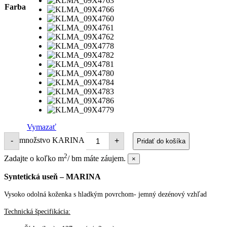
Farba
Vymazať
množstvo KARINA
-
+
Pridať do košíka
2
Zadajte o koľko m
/ bm máte záujem.
×
Syntetická useň – MARINA
Vysoko odolná koženka s hladkým povrchom- jemný dezénový vzhľad
Technická špecifikácia: