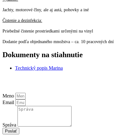
Jachty, motorové člny, ale aj autá, pohovky a iné
Čistenie a dezinfekcia:
Priebežné čistenie prostriedkami určenými na vinyl
Dodanie podľa objednaného množstva – ca. 10 pracovných dní
Dokumenty na stiahnutie
Technický popis Marina
Meno
Email
Správa
Poslať