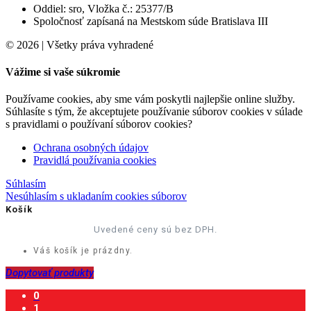
Oddiel: sro, Vložka č.: 25377/B
Spoločnosť zapísaná na Mestskom súde Bratislava III
© 2026 | Všetky práva vyhradené
Vážime si vaše súkromie
Používame cookies, aby sme vám poskytli najlepšie online služby.
Súhlasíte s tým, že akceptujete používanie súborov cookies v súlade
s pravidlami o používaní súborov cookies?
Ochrana osobných údajov
Pravidlá používania cookies
Súhlasím
Nesúhlasím s ukladaním cookies súborov
Košík
Uvedené ceny sú bez DPH.
Váš košík je prázdny.
Dopytovať produkty
0
1