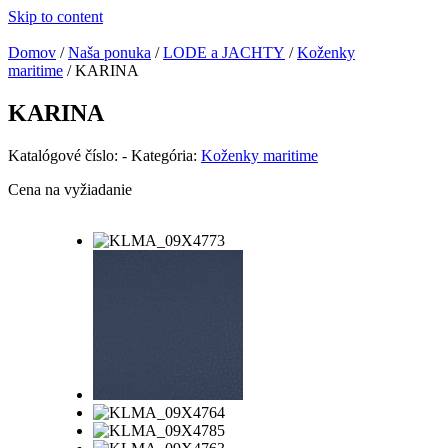
Skip to content
Domov
/
Naša ponuka
/
LODE a JACHTY
/
Koženky
maritime
/ KARINA
KARINA
Katalógové číslo:
-
Kategória:
Koženky maritime
Cena na vyžiadanie