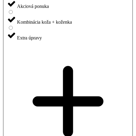
Akciová ponuka
Kombinácia koža + koženka
Extra úpravy