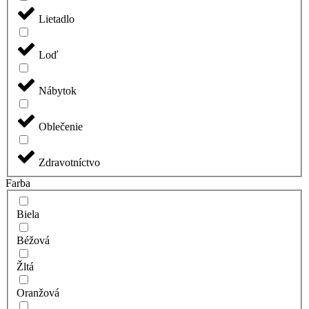
Lietadlo
Loď
Nábytok
Oblečenie
Zdravotníctvo
Farba
Biela
Béžová
Žltá
Oranžová