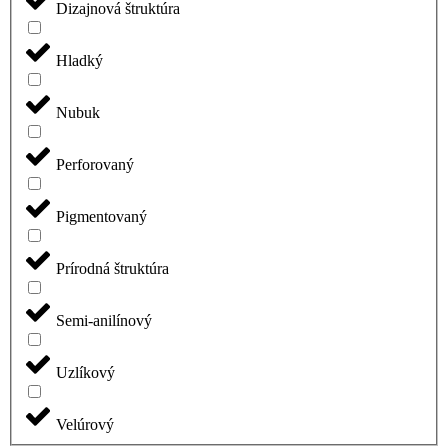
Dizajnová štruktúra
Hladký
Nubuk
Perforovaný
Pigmentovaný
Prírodná štruktúra
Semi-anilínový
Uzlíkový
Velúrový