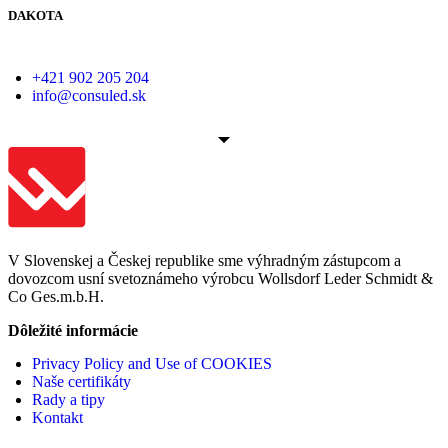
DAKOTA
+421 902 205 204
info@consuled.sk
V Slovenskej a Českej republike sme výhradným zástupcom a
dovozcom usní svetoznámeho výrobcu Wollsdorf Leder Schmidt &
Co Ges.m.b.H.
Dôležité informácie
Privacy Policy and Use of COOKIES
Naše certifikáty
Rady a tipy
Kontakt