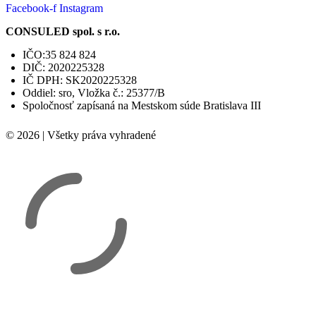
Facebook-f
Instagram
CONSULED spol. s r.o.
IČO:35 824 824
DIČ: 2020225328
IČ DPH: SK2020225328
Oddiel: sro, Vložka č.: 25377/B
Spoločnosť zapísaná na Mestskom súde Bratislava III
© 2026 | Všetky práva vyhradené