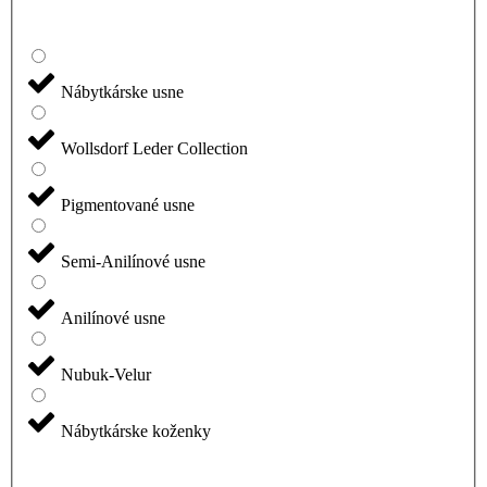
Nábytkárske usne
Wollsdorf Leder Collection
Pigmentované usne
Semi-Anilínové usne
Anilínové usne
Nubuk-Velur
Nábytkárske koženky