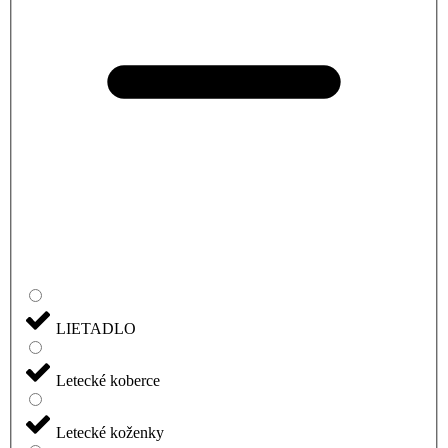
LIETADLO
Letecké koberce
Letecké koženky