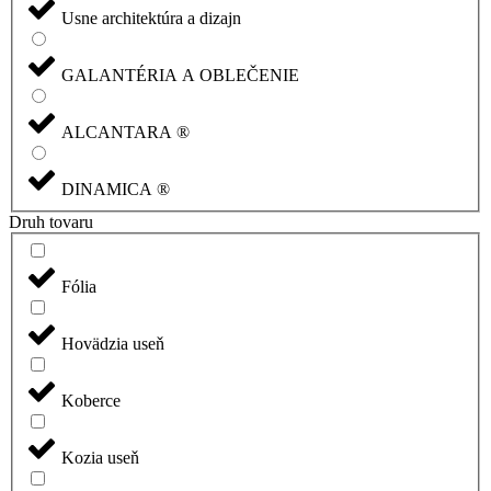
Usne architektúra a dizajn
GALANTÉRIA A OBLEČENIE
ALCANTARA ®
DINAMICA ®
Druh tovaru
Fólia
Hovädzia useň
Koberce
Kozia useň