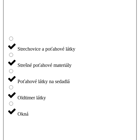
Strechovice a poťahové látky
Strešné poťahové materiály
Poťahové látky na sedadlá
Oldtimer látky
Okná