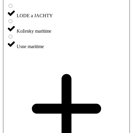
LODE a JACHTY
Koženky maritime
Usne maritime