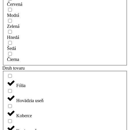
Červená
Modrá
Zelená
Hnedá
Šedá
Čierna
Druh tovaru
Fólia
Hovädzia useň
Koberce