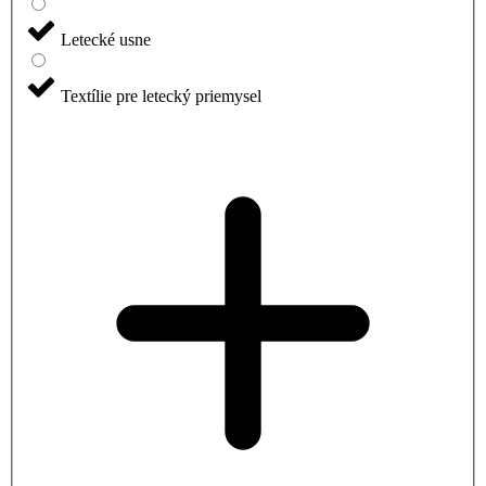
Letecké usne
Textílie pre letecký priemysel