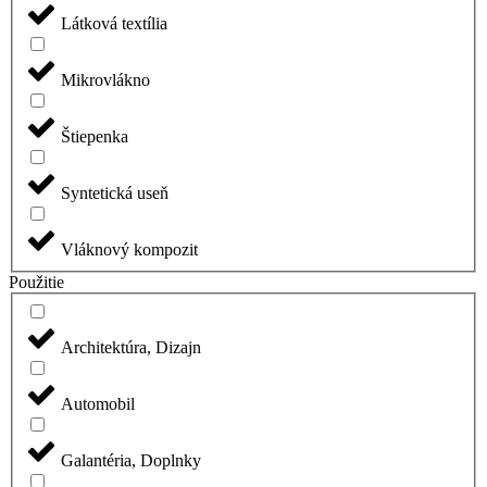
Látková textília
Mikrovlákno
Štiepenka
Syntetická useň
Vláknový kompozit
Použitie
Architektúra, Dizajn
Automobil
Galantéria, Doplnky