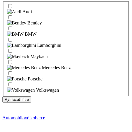
Audi
Bentley
BMW
Lamborghini
Maybach
Mercedes Benz
Porsche
Volkswagen
Vymazať filtre
Automobilové koberce