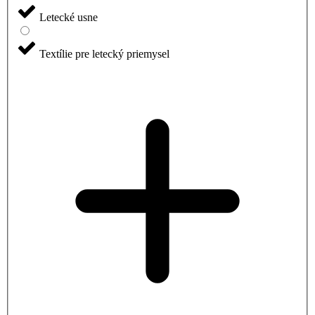
Letecké usne
Textílie pre letecký priemysel