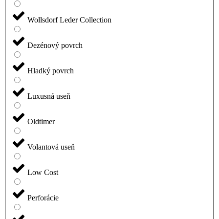
Wollsdorf Leder Collection
Dezénový povrch
Hladký povrch
Luxusná useň
Oldtimer
Volantová useň
Low Cost
Perforácie