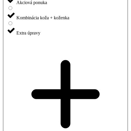
Akciová ponuka
Kombinácia koža + koženka
Extra úpravy