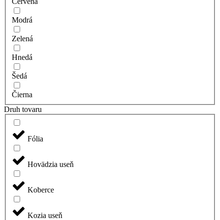
Červená
Modrá
Zelená
Hnedá
Šedá
Čierna
Druh tovaru
Fólia
Hovädzia useň
Koberce
Kozia useň