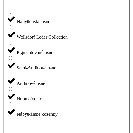
Nábytkárske usne
Wollsdorf Leder Collection
Pigmentované usne
Semi-Anilínové usne
Anilínové usne
Nubuk-Velur
Nábytkárske koženky