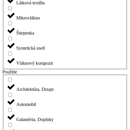
Látková textília
Mikrovlákno
Štiepenka
Syntetická useň
Vláknový kompozit
Použitie
Architektúra, Dizajn
Automobil
Galantéria, Doplnky