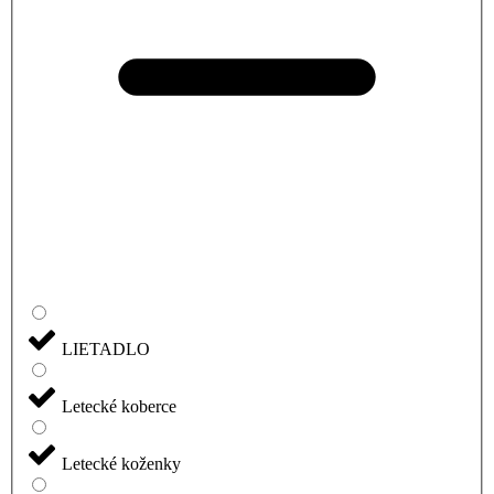
LIETADLO
Letecké koberce
Letecké koženky