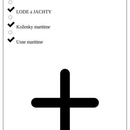
LODE a JACHTY
Koženky maritime
Usne maritime