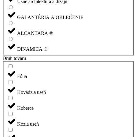
Usne architektúra a dizajn
GALANTÉRIA A OBLEČENIE
ALCANTARA ®
DINAMICA ®
Druh tovaru
Fólia
Hovädzia useň
Koberce
Kozia useň