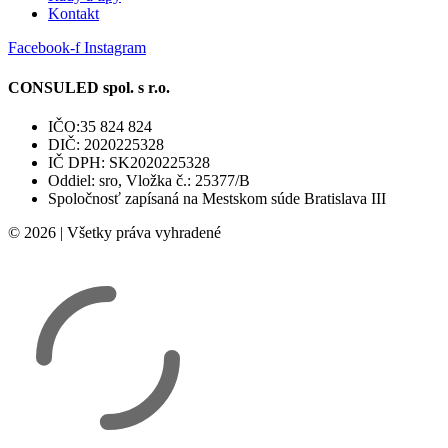
Kontakt
Facebook-f
Instagram
CONSULED spol. s r.o.
IČO:35 824 824
DIČ: 2020225328
IČ DPH: SK2020225328
Oddiel: sro, Vložka č.: 25377/B
Spoločnosť zapísaná na Mestskom súde Bratislava III
© 2026 | Všetky práva vyhradené