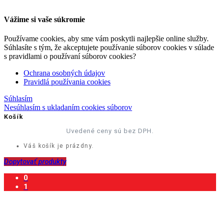
Vážime si vaše súkromie
Používame cookies, aby sme vám poskytli najlepšie online služby.
Súhlasíte s tým, že akceptujete používanie súborov cookies v súlade
s pravidlami o používaní súborov cookies?
Ochrana osobných údajov
Pravidlá používania cookies
Súhlasím
Nesúhlasím s ukladaním cookies súborov
Košík
Uvedené ceny sú bez DPH.
Váš košík je prázdny.
Dopytovať produkty
0
1