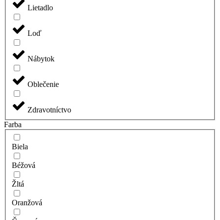
Lietadlo
Loď
Nábytok
Oblečenie
Zdravotníctvo
Farba
Biela
Béžová
Žltá
Oranžová