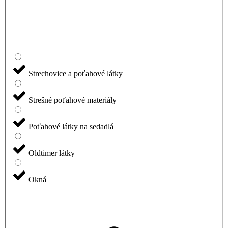
Strechovice a poťahové látky
Strešné poťahové materiály
Poťahové látky na sedadlá
Oldtimer látky
Okná