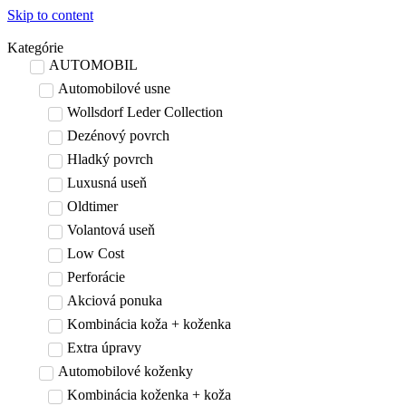
Skip to content
Kategórie
AUTOMOBIL
Automobilové usne
Wollsdorf Leder Collection
Dezénový povrch
Hladký povrch
Luxusná useň
Oldtimer
Volantová useň
Low Cost
Perforácie
Akciová ponuka
Kombinácia koža + koženka
Extra úpravy
Automobilové koženky
Kombinácia koženka + koža