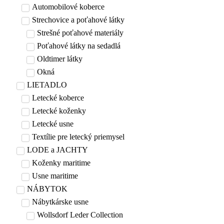
Automobilové koberce
Strechovice a poťahové látky
Strešné poťahové materiály
Poťahové látky na sedadlá
Oldtimer látky
Okná
LIETADLO
Letecké koberce
Letecké koženky
Letecké usne
Textílie pre letecký priemysel
LODE a JACHTY
Koženky maritime
Usne maritime
NÁBYTOK
Nábytkárske usne
Wollsdorf Leder Collection