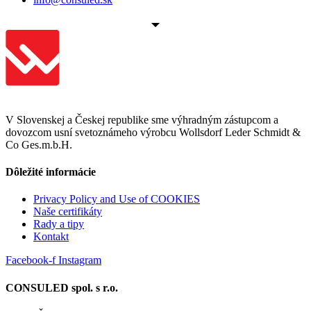
V Slovenskej a Českej republike sme výhradným zástupcom a
dovozcom usní svetoznámeho výrobcu Wollsdorf Leder Schmidt &
Co Ges.m.b.H.
Dôležité informácie
Privacy Policy and Use of COOKIES
Naše certifikáty
Rady a tipy
Kontakt
Facebook-f
Instagram
CONSULED spol. s r.o.