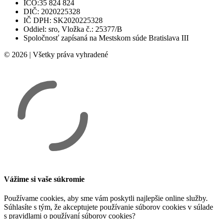
IČO:35 824 824
DIČ: 2020225328
IČ DPH: SK2020225328
Oddiel: sro, Vložka č.: 25377/B
Spoločnosť zapísaná na Mestskom súde Bratislava III
© 2026 | Všetky práva vyhradené
Vážime si vaše súkromie
Používame cookies, aby sme vám poskytli najlepšie online služby.
Súhlasíte s tým, že akceptujete používanie súborov cookies v súlade
s pravidlami o používaní súborov cookies?