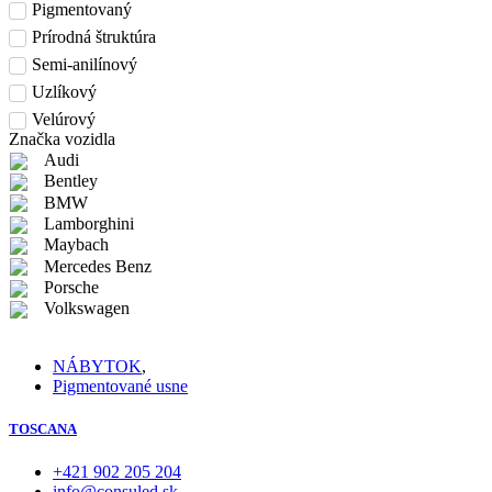
Pigmentovaný
Prírodná štruktúra
Semi-anilínový
Uzlíkový
Velúrový
Značka vozidla
Audi
Bentley
BMW
Lamborghini
Maybach
Mercedes Benz
Porsche
Volkswagen
NÁBYTOK
,
Pigmentované usne
TOSCANA
+421 902 205 204
info@consuled.sk