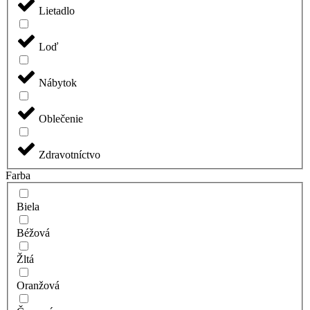
Lietadlo
Loď
Nábytok
Oblečenie
Zdravotníctvo
Farba
Biela
Béžová
Žltá
Oranžová