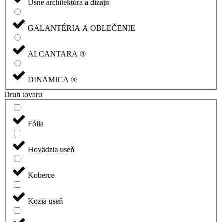
Usne architektúra a dizajn
GALANTÉRIA A OBLEČENIE
ALCANTARA ®
DINAMICA ®
Druh tovaru
Fólia
Hovädzia useň
Koberce
Kozia useň