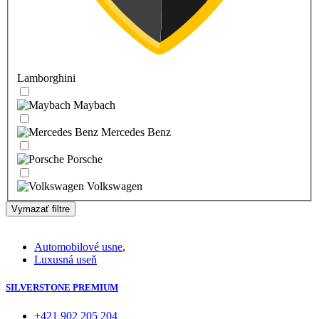
Lamborghini
Maybach
Mercedes Benz
Porsche
Volkswagen
Vymazať filtre
Automobilové usne
,
Luxusná useň
SILVERSTONE PREMIUM
+421 902 205 204