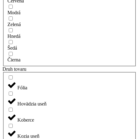
Červená
Modrá
Zelená
Hnedá
Šedá
Čierna
Druh tovaru
Fólia
Hovädzia useň
Koberce
Kozia useň