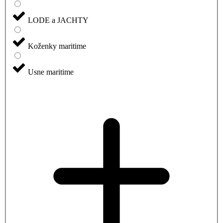
LODE a JACHTY
Koženky maritime
Usne maritime