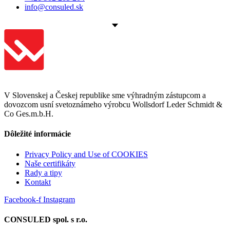
info@consuled.sk
V Slovenskej a Českej republike sme výhradným zástupcom a
dovozcom usní svetoznámeho výrobcu Wollsdorf Leder Schmidt &
Co Ges.m.b.H.
Dôležité informácie
Privacy Policy and Use of COOKIES
Naše certifikáty
Rady a tipy
Kontakt
Facebook-f
Instagram
CONSULED spol. s r.o.