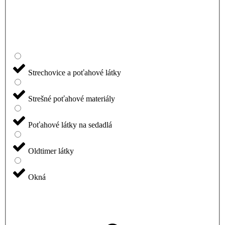
Strechovice a poťahové látky
Strešné poťahové materiály
Poťahové látky na sedadlá
Oldtimer látky
Okná