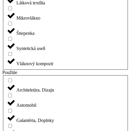
Látková textília
Mikrovlákno
Štiepenka
Syntetická useň
Vláknový kompozit
Použitie
Architektúra, Dizajn
Automobil
Galantéria, Doplnky