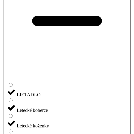
LIETADLO
Letecké koberce
Letecké koženky