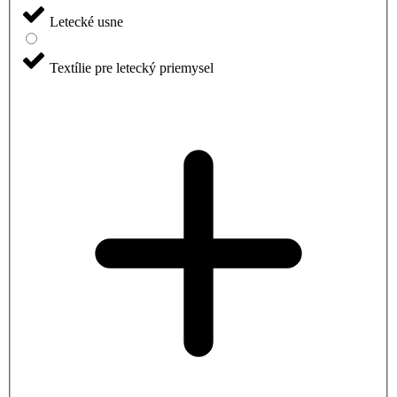
Letecké usne
Textílie pre letecký priemysel