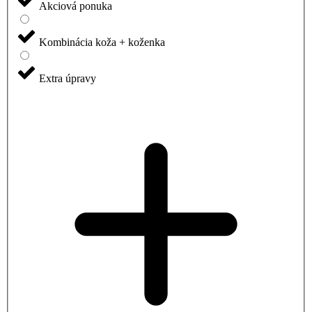
Akciová ponuka
Kombinácia koža + koženka
Extra úpravy