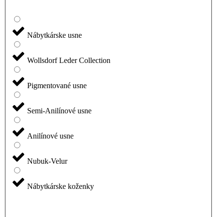
Nábytkárske usne
Wollsdorf Leder Collection
Pigmentované usne
Semi-Anilínové usne
Anilínové usne
Nubuk-Velur
Nábytkárske koženky