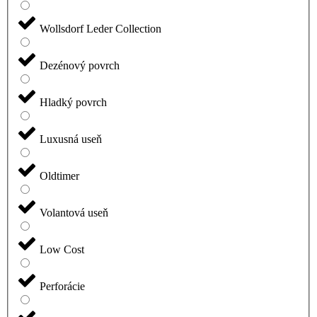
Wollsdorf Leder Collection
Dezénový povrch
Hladký povrch
Luxusná useň
Oldtimer
Volantová useň
Low Cost
Perforácie