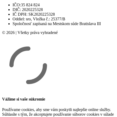
IČO:35 824 824
DIČ: 2020225328
IČ DPH: SK2020225328
Oddiel: sro, Vložka č.: 25377/B
Spoločnosť zapísaná na Mestskom súde Bratislava III
© 2026 | Všetky práva vyhradené
Vážime si vaše súkromie
Používame cookies, aby sme vám poskytli najlepšie online služby.
Súhlasíte s tým, že akceptujete používanie súborov cookies v súlade