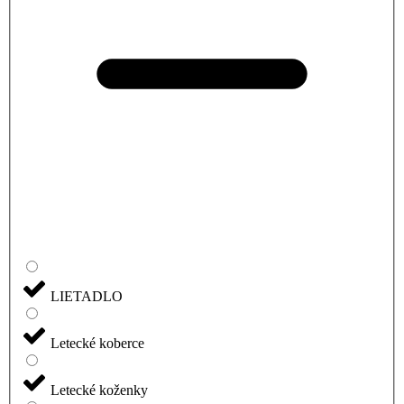
LIETADLO
Letecké koberce
Letecké koženky