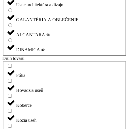
Usne architektúra a dizajn
GALANTÉRIA A OBLEČENIE
ALCANTARA ®
DINAMICA ®
Druh tovaru
Fólia
Hovädzia useň
Koberce
Kozia useň