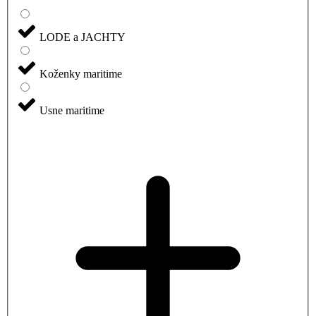
LODE a JACHTY
Koženky maritime
Usne maritime