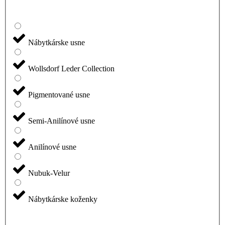
Nábytkárske usne
Wollsdorf Leder Collection
Pigmentované usne
Semi-Anilínové usne
Anilínové usne
Nubuk-Velur
Nábytkárske koženky