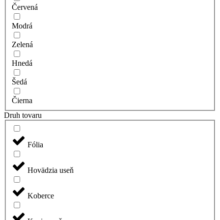
Červená
Modrá
Zelená
Hnedá
Šedá
Čierna
Druh tovaru
Fólia
Hovädzia useň
Koberce