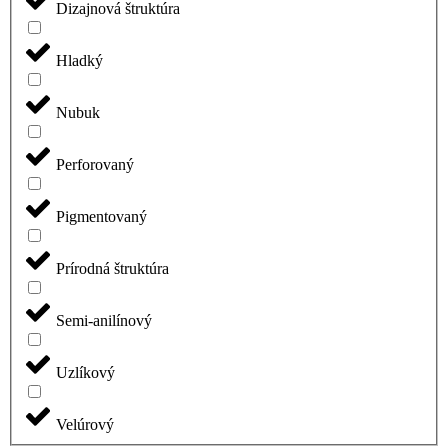
Dizajnová štruktúra
Hladký
Nubuk
Perforovaný
Pigmentovaný
Prírodná štruktúra
Semi-anilínový
Uzlíkový
Velúrový