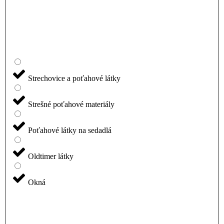
Strechovice a poťahové látky
Strešné poťahové materiály
Poťahové látky na sedadlá
Oldtimer látky
Okná