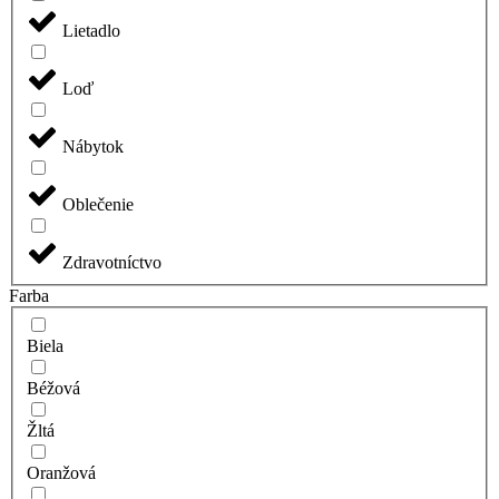
Lietadlo
Loď
Nábytok
Oblečenie
Zdravotníctvo
Farba
Biela
Béžová
Žltá
Oranžová