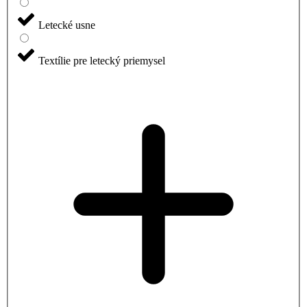
Letecké usne
Textílie pre letecký priemysel