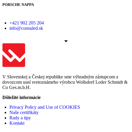
PORSCHE NAPPA
+421 902 205 204
info@consuled.sk
V Slovenskej a Českej republike sme výhradným zástupcom a
dovozcom usní svetoznámeho výrobcu Wollsdorf Leder Schmidt &
Co Ges.m.b.H.
Dôležité informácie
Privacy Policy and Use of COOKIES
Naše certifikáty
Rady a tipy
Kontakt