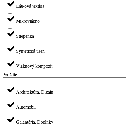
Látková textília
Mikrovlákno
Štiepenka
Syntetická useň
Vláknový kompozit
Použitie
Architektúra, Dizajn
Automobil
Galantéria, Doplnky