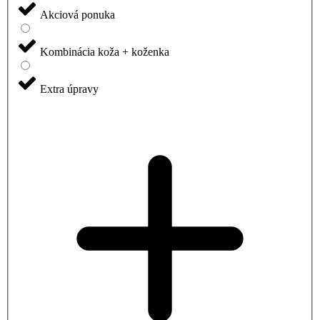
Akciová ponuka
Kombinácia koža + koženka
Extra úpravy