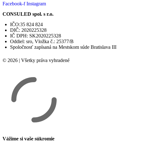
Facebook-f
Instagram
CONSULED spol. s r.o.
IČO:35 824 824
DIČ: 2020225328
IČ DPH: SK2020225328
Oddiel: sro, Vložka č.: 25377/B
Spoločnosť zapísaná na Mestskom súde Bratislava III
© 2026 | Všetky práva vyhradené
Vážime si vaše súkromie