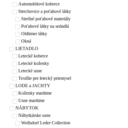
Automobilové koberce
Strechovice a poťahové látky
Strešné poťahové materiály
Poťahové látky na sedadlá
Oldtimer látky
Okná
LIETADLO
Letecké koberce
Letecké koženky
Letecké usne
Textílie pre letecký priemysel
LODE a JACHTY
Koženky maritime
Usne maritime
NÁBYTOK
Nábytkárske usne
Wollsdorf Leder Collection