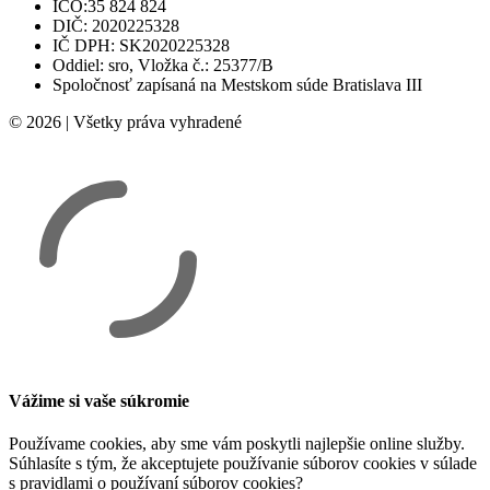
IČO:35 824 824
DIČ: 2020225328
IČ DPH: SK2020225328
Oddiel: sro, Vložka č.: 25377/B
Spoločnosť zapísaná na Mestskom súde Bratislava III
© 2026 | Všetky práva vyhradené
Vážime si vaše súkromie
Používame cookies, aby sme vám poskytli najlepšie online služby.
Súhlasíte s tým, že akceptujete používanie súborov cookies v súlade
s pravidlami o používaní súborov cookies?