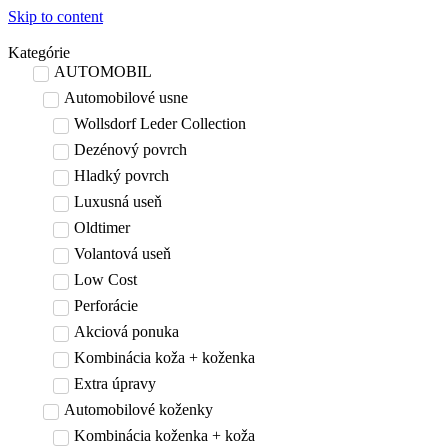
Skip to content
Kategórie
AUTOMOBIL
Automobilové usne
Wollsdorf Leder Collection
Dezénový povrch
Hladký povrch
Luxusná useň
Oldtimer
Volantová useň
Low Cost
Perforácie
Akciová ponuka
Kombinácia koža + koženka
Extra úpravy
Automobilové koženky
Kombinácia koženka + koža