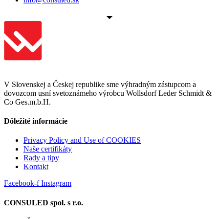
V Slovenskej a Českej republike sme výhradným zástupcom a
dovozcom usní svetoznámeho výrobcu Wollsdorf Leder Schmidt &
Co Ges.m.b.H.
Dôležité informácie
Privacy Policy and Use of COOKIES
Naše certifikáty
Rady a tipy
Kontakt
Facebook-f
Instagram
CONSULED spol. s r.o.