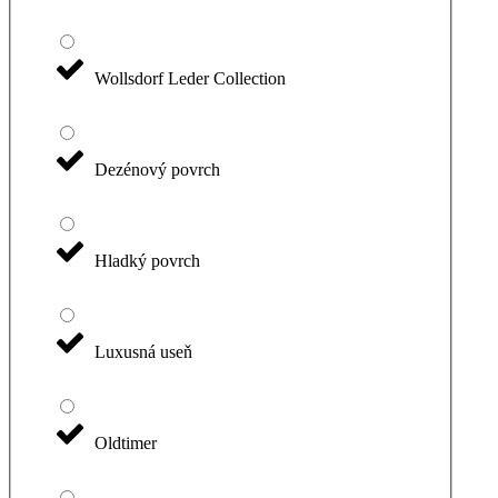
Wollsdorf Leder Collection
Dezénový povrch
Hladký povrch
Luxusná useň
Oldtimer