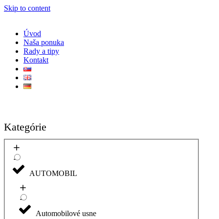
Skip to content
Úvod
Naša ponuka
Rady a tipy
Kontakt
Kategórie
AUTOMOBIL
Automobilové usne