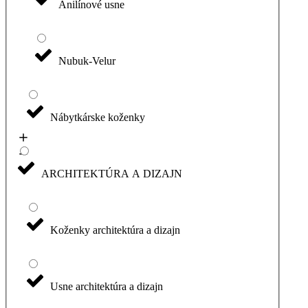
Anilínové usne
Nubuk-Velur
Nábytkárske koženky
ARCHITEKTÚRA A DIZAJN
Koženky architektúra a dizajn
Usne architektúra a dizajn