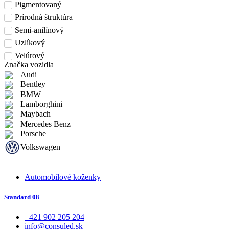
Pigmentovaný
Prírodná štruktúra
Semi-anilínový
Uzlíkový
Velúrový
Značka vozidla
Audi
Bentley
BMW
Lamborghini
Maybach
Mercedes Benz
Porsche
Volkswagen
Automobilové koženky
Standard 08
+421 902 205 204
info@consuled.sk