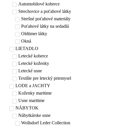
Automobilové koberce
Strechovice a poťahové látky
Strešné poťahové materiály
Poťahové látky na sedadlá
Oldtimer látky
Okná
LIETADLO
Letecké koberce
Letecké koženky
Letecké usne
Textílie pre letecký priemysel
LODE a JACHTY
Koženky maritime
Usne maritime
NÁBYTOK
Nábytkárske usne
Wollsdorf Leder Collection