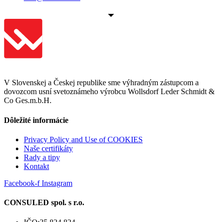
V Slovenskej a Českej republike sme výhradným zástupcom a
dovozcom usní svetoznámeho výrobcu Wollsdorf Leder Schmidt &
Co Ges.m.b.H.
Dôležité informácie
Privacy Policy and Use of COOKIES
Naše certifikáty
Rady a tipy
Kontakt
Facebook-f
Instagram
CONSULED spol. s r.o.