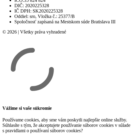
IČO:35 824 824
DIČ: 2020225328
IČ DPH: SK2020225328
Oddiel: sro, Vložka č.: 25377/B
Spoločnosť zapísaná na Mestskom súde Bratislava III
© 2026 | Všetky práva vyhradené
Vážime si vaše súkromie
Používame cookies, aby sme vám poskytli najlepšie online služby.
Súhlasíte s tým, že akceptujete používanie súborov cookies v súlade
s pravidlami o používaní súborov cookies?