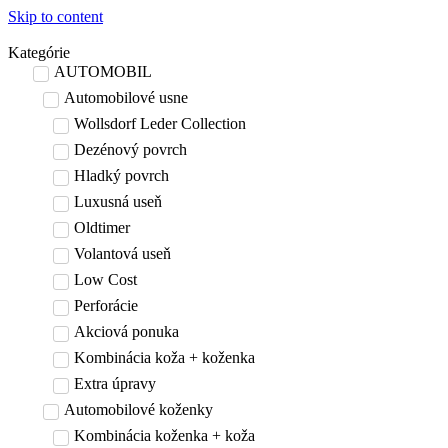
Skip to content
Kategórie
AUTOMOBIL
Automobilové usne
Wollsdorf Leder Collection
Dezénový povrch
Hladký povrch
Luxusná useň
Oldtimer
Volantová useň
Low Cost
Perforácie
Akciová ponuka
Kombinácia koža + koženka
Extra úpravy
Automobilové koženky
Kombinácia koženka + koža