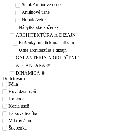
Semi-Anilínové usne
Anilínové usne
Nubuk-Velur
Nábytkárske koženky
ARCHITEKTÚRA A DIZAJN
Koženky architektúra a dizajn
Usne architektúra a dizajn
GALANTÉRIA A OBLEČENIE
ALCANTARA ®
DINAMICA ®
Druh tovaru
Fólia
Hovädzia useň
Koberce
Kozia useň
Látková textília
Mikrovlákno
Štiepenka