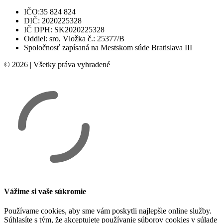
IČO:35 824 824
DIČ: 2020225328
IČ DPH: SK2020225328
Oddiel: sro, Vložka č.: 25377/B
Spoločnosť zapísaná na Mestskom súde Bratislava III
© 2026 | Všetky práva vyhradené
Vážime si vaše súkromie
Používame cookies, aby sme vám poskytli najlepšie online služby.
Súhlasíte s tým, že akceptujete používanie súborov cookies v súlade