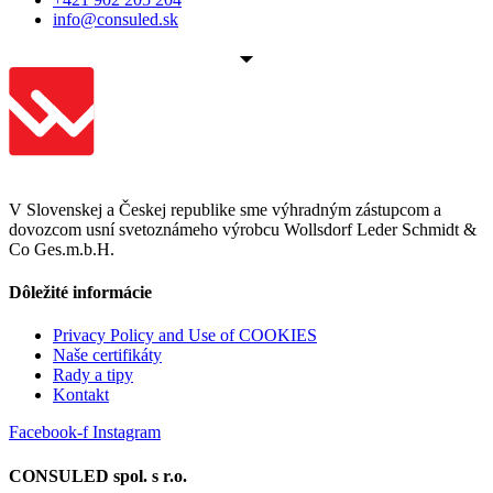
info@consuled.sk
V Slovenskej a Českej republike sme výhradným zástupcom a
dovozcom usní svetoznámeho výrobcu Wollsdorf Leder Schmidt &
Co Ges.m.b.H.
Dôležité informácie
Privacy Policy and Use of COOKIES
Naše certifikáty
Rady a tipy
Kontakt
Facebook-f
Instagram
CONSULED spol. s r.o.