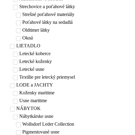
Strechovice a poťahové látky
Strešné poťahové materiály
Poťahové látky na sedadlá
Oldtimer látky
Okná
LIETADLO
Letecké koberce
Letecké koženky
Letecké usne
Textílie pre letecký priemysel
LODE a JACHTY
Koženky maritime
Usne maritime
NÁBYTOK
Nábytkárske usne
Wollsdorf Leder Collection
Pigmentované usne