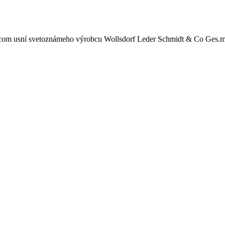
zcom usní svetoznámeho výrobcu Wollsdorf Leder Schmidt & Co Ges.m