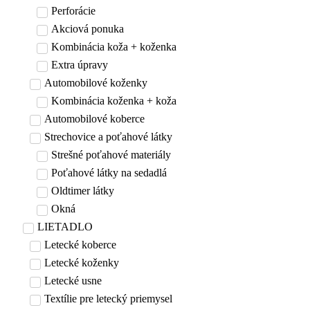
Perforácie
Akciová ponuka
Kombinácia koža + koženka
Extra úpravy
Automobilové koženky
Kombinácia koženka + koža
Automobilové koberce
Strechovice a poťahové látky
Strešné poťahové materiály
Poťahové látky na sedadlá
Oldtimer látky
Okná
LIETADLO
Letecké koberce
Letecké koženky
Letecké usne
Textílie pre letecký priemysel