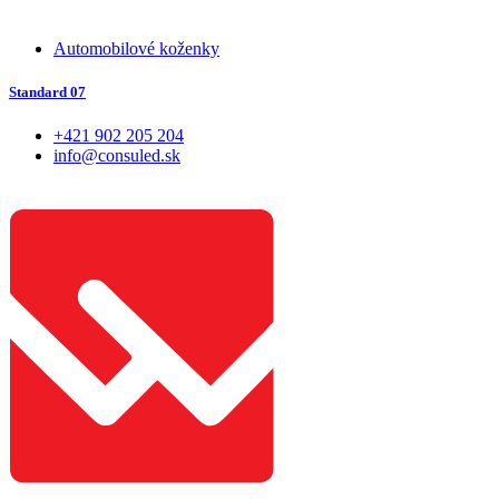
Automobilové koženky
Standard 07
+421 902 205 204
info@consuled.sk