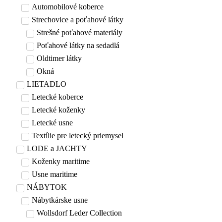
Automobilové koberce
Strechovice a poťahové látky
Strešné poťahové materiály
Poťahové látky na sedadlá
Oldtimer látky
Okná
LIETADLO
Letecké koberce
Letecké koženky
Letecké usne
Textílie pre letecký priemysel
LODE a JACHTY
Koženky maritime
Usne maritime
NÁBYTOK
Nábytkárske usne
Wollsdorf Leder Collection