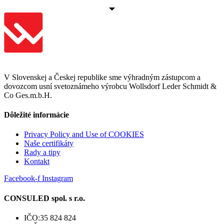
V Slovenskej a Českej republike sme výhradným zástupcom a
dovozcom usní svetoznámeho výrobcu Wollsdorf Leder Schmidt &
Co Ges.m.b.H.
Dôležité informácie
Privacy Policy and Use of COOKIES
Naše certifikáty
Rady a tipy
Kontakt
Facebook-f
Instagram
CONSULED spol. s r.o.
IČO:35 824 824