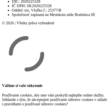
DIČ: 2020225328
IČ DPH: SK2020225328
Oddiel: sro, Vložka č.: 25377/B
Spoločnosť zapísaná na Mestskom súde Bratislava III
© 2026 | Všetky práva vyhradené
Vážime si vaše súkromie
Používame cookies, aby sme vám poskytli najlepšie online služby.
Súhlasíte s tým, že akceptujete používanie súborov cookies v súlade
s pravidlami o používaní súborov cookies?