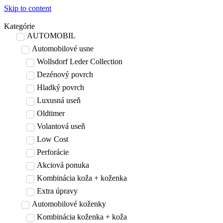
Skip to content
Kategórie
AUTOMOBIL
Automobilové usne
Wollsdorf Leder Collection
Dezénový povrch
Hladký povrch
Luxusná useň
Oldtimer
Volantová useň
Low Cost
Perforácie
Akciová ponuka
Kombinácia koža + koženka
Extra úpravy
Automobilové koženky
Kombinácia koženka + koža