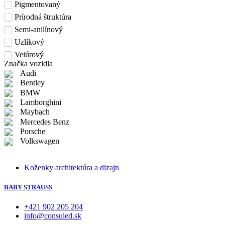
Pigmentovaný
Prírodná štruktúra
Semi-anilínový
Uzlíkový
Velúrový
Značka vozidla
Audi
Bentley
BMW
Lamborghini
Maybach
Mercedes Benz
Porsche
Volkswagen
Koženky architektúra a dizajn
BABY STRAUSS
+421 902 205 204
info@consuled.sk