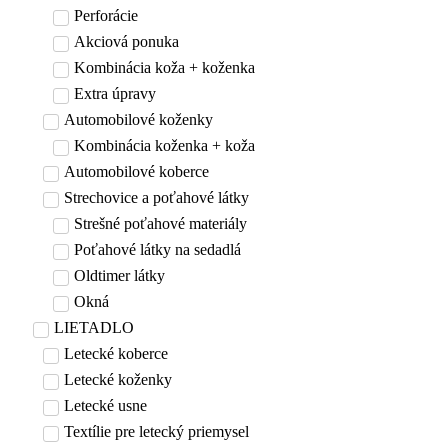
Perforácie
Akciová ponuka
Kombinácia koža + koženka
Extra úpravy
Automobilové koženky
Kombinácia koženka + koža
Automobilové koberce
Strechovice a poťahové látky
Strešné poťahové materiály
Poťahové látky na sedadlá
Oldtimer látky
Okná
LIETADLO
Letecké koberce
Letecké koženky
Letecké usne
Textílie pre letecký priemysel