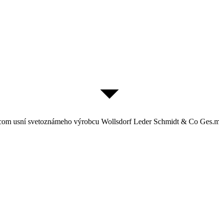
zcom usní svetoznámeho výrobcu Wollsdorf Leder Schmidt & Co Ges.m