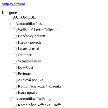
Skip to content
Kategórie
AUTOMOBIL
Automobilové usne
Wollsdorf Leder Collection
Dezénový povrch
Hladký povrch
Luxusná useň
Oldtimer
Volantová useň
Low Cost
Perforácie
Akciová ponuka
Kombinácia koža + koženka
Extra úpravy
Automobilové koženky
Kombinácia koženka + koža