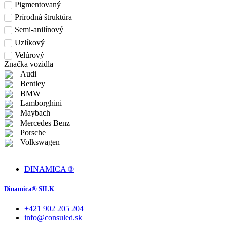
Pigmentovaný
Prírodná štruktúra
Semi-anilínový
Uzlíkový
Velúrový
Značka vozidla
Audi
Bentley
BMW
Lamborghini
Maybach
Mercedes Benz
Porsche
Volkswagen
DINAMICA ®
Dinamica® SILK
+421 902 205 204
info@consuled.sk