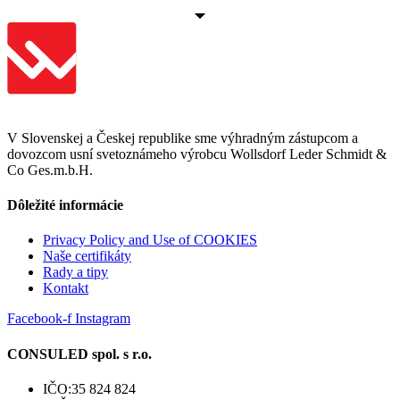
V Slovenskej a Českej republike sme výhradným zástupcom a
dovozcom usní svetoznámeho výrobcu Wollsdorf Leder Schmidt &
Co Ges.m.b.H.
Dôležité informácie
Privacy Policy and Use of COOKIES
Naše certifikáty
Rady a tipy
Kontakt
Facebook-f
Instagram
CONSULED spol. s r.o.
IČO:35 824 824