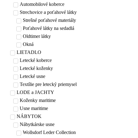
Automobilové koberce
Strechovice a poťahové látky
Strešné poťahové materiály
Poťahové látky na sedadlá
Oldtimer látky
Okná
LIETADLO
Letecké koberce
Letecké koženky
Letecké usne
Textílie pre letecký priemysel
LODE a JACHTY
Koženky maritime
Usne maritime
NÁBYTOK
Nábytkárske usne
Wollsdorf Leder Collection