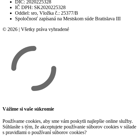
DIČ: 2020225328
IČ DPH: SK2020225328
Oddiel: sro, Vložka č.: 25377/B
Spoločnosť zapísaná na Mestskom súde Bratislava III
© 2026 | Všetky práva vyhradené
Vážime si vaše súkromie
Používame cookies, aby sme vám poskytli najlepšie online služby.
Súhlasíte s tým, že akceptujete používanie súborov cookies v súlade
s pravidlami o používaní súborov cookies?