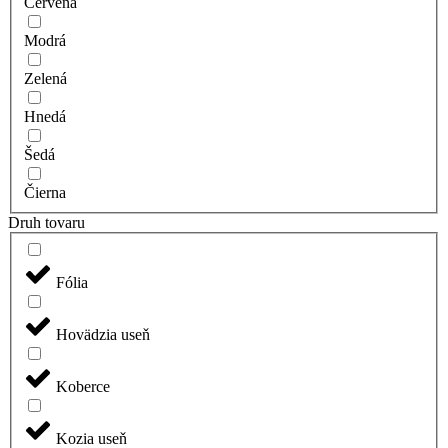
Červená
Modrá
Zelená
Hnedá
Šedá
Čierna
Druh tovaru
Fólia
Hovädzia useň
Koberce
Kozia useň