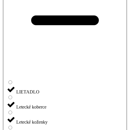
LIETADLO
Letecké koberce
Letecké koženky