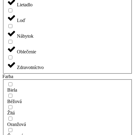
Lietadlo
Loď
Nábytok
Oblečenie
Zdravotníctvo
Farba
Biela
Béžová
Žltá
Oranžová