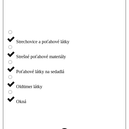
Strechovice a poťahové látky
Strešné poťahové materiály
Poťahové látky na sedadlá
Oldtimer látky
Okná