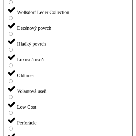
Wollsdorf Leder Collection
Dezénový povrch
Hladký povrch
Luxusná useň
Oldtimer
Volantová useň
Low Cost
Perforácie