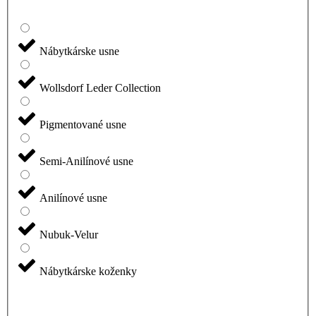
Nábytkárske usne
Wollsdorf Leder Collection
Pigmentované usne
Semi-Anilínové usne
Anilínové usne
Nubuk-Velur
Nábytkárske koženky