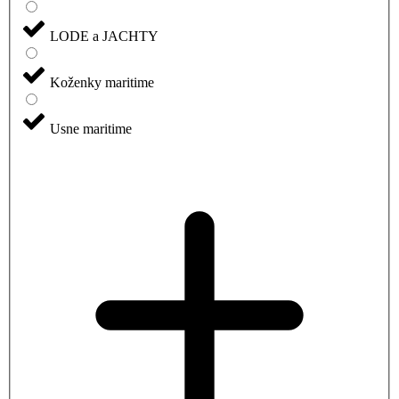
LODE a JACHTY
Koženky maritime
Usne maritime