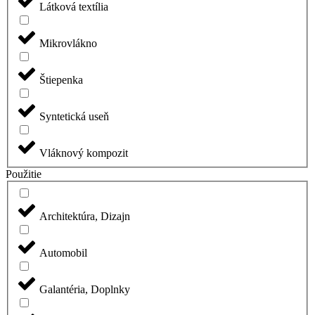
Látková textília
Mikrovlákno
Štiepenka
Syntetická useň
Vláknový kompozit
Použitie
Architektúra, Dizajn
Automobil
Galantéria, Doplnky