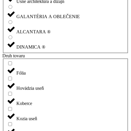
Usne architektúra a dizajn
GALANTÉRIA A OBLEČENIE
ALCANTARA ®
DINAMICA ®
Druh tovaru
Fólia
Hovädzia useň
Koberce
Kozia useň