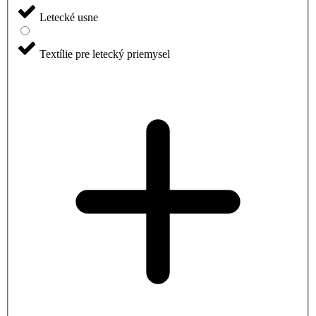
Letecké usne
Textílie pre letecký priemysel