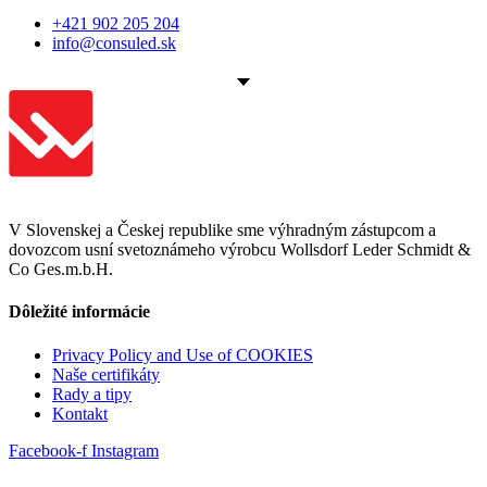
+421 902 205 204
info@consuled.sk
V Slovenskej a Českej republike sme výhradným zástupcom a
dovozcom usní svetoznámeho výrobcu Wollsdorf Leder Schmidt &
Co Ges.m.b.H.
Dôležité informácie
Privacy Policy and Use of COOKIES
Naše certifikáty
Rady a tipy
Kontakt
Facebook-f
Instagram