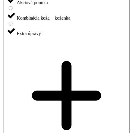
Akciová ponuka
Kombinácia koža + koženka
Extra úpravy