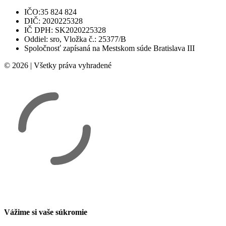
IČO:35 824 824
DIČ: 2020225328
IČ DPH: SK2020225328
Oddiel: sro, Vložka č.: 25377/B
Spoločnosť zapísaná na Mestskom súde Bratislava III
© 2026 | Všetky práva vyhradené
Vážime si vaše súkromie