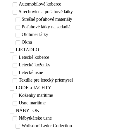
Automobilové koberce
Strechovice a poťahové látky
Strešné poťahové materiály
Poťahové látky na sedadlá
Oldtimer látky
Okná
LIETADLO
Letecké koberce
Letecké koženky
Letecké usne
Textílie pre letecký priemysel
LODE a JACHTY
Koženky maritime
Usne maritime
NÁBYTOK
Nábytkárske usne
Wollsdorf Leder Collection