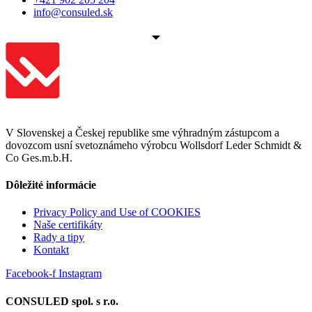
info@consuled.sk
V Slovenskej a Českej republike sme výhradným zástupcom a
dovozcom usní svetoznámeho výrobcu Wollsdorf Leder Schmidt &
Co Ges.m.b.H.
Dôležité informácie
Privacy Policy and Use of COOKIES
Naše certifikáty
Rady a tipy
Kontakt
Facebook-f
Instagram
CONSULED spol. s r.o.