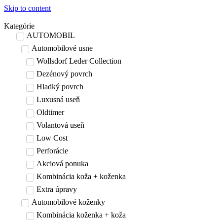
Skip to content
Kategórie
AUTOMOBIL
Automobilové usne
Wollsdorf Leder Collection
Dezénový povrch
Hladký povrch
Luxusná useň
Oldtimer
Volantová useň
Low Cost
Perforácie
Akciová ponuka
Kombinácia koža + koženka
Extra úpravy
Automobilové koženky
Kombinácia koženka + koža