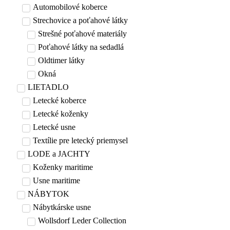
Automobilové koberce
Strechovice a poťahové látky
Strešné poťahové materiály
Poťahové látky na sedadlá
Oldtimer látky
Okná
LIETADLO
Letecké koberce
Letecké koženky
Letecké usne
Textílie pre letecký priemysel
LODE a JACHTY
Koženky maritime
Usne maritime
NÁBYTOK
Nábytkárske usne
Wollsdorf Leder Collection