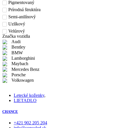
Pigmentovaný
Prírodná štruktúra
Semi-anilínový
Uzlíkový
Velúrový
Značka vozidla
Audi
Bentley
BMW
Lamborghini
Maybach
Mercedes Benz
Porsche
Volkswagen
Letecké koženky
,
LIETADLO
CHANCE
+421 902 205 204
info@consuled.sk