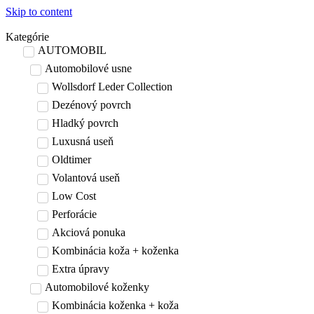
Skip to content
Kategórie
AUTOMOBIL
Automobilové usne
Wollsdorf Leder Collection
Dezénový povrch
Hladký povrch
Luxusná useň
Oldtimer
Volantová useň
Low Cost
Perforácie
Akciová ponuka
Kombinácia koža + koženka
Extra úpravy
Automobilové koženky
Kombinácia koženka + koža