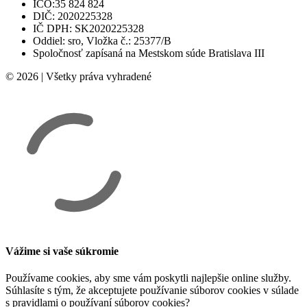
IČO:35 824 824
DIČ: 2020225328
IČ DPH: SK2020225328
Oddiel: sro, Vložka č.: 25377/B
Spoločnosť zapísaná na Mestskom súde Bratislava III
© 2026 | Všetky práva vyhradené
Vážime si vaše súkromie
Používame cookies, aby sme vám poskytli najlepšie online služby.
Súhlasíte s tým, že akceptujete používanie súborov cookies v súlade
s pravidlami o používaní súborov cookies?