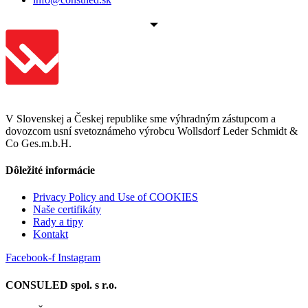
V Slovenskej a Českej republike sme výhradným zástupcom a
dovozcom usní svetoznámeho výrobcu Wollsdorf Leder Schmidt &
Co Ges.m.b.H.
Dôležité informácie
Privacy Policy and Use of COOKIES
Naše certifikáty
Rady a tipy
Kontakt
Facebook-f
Instagram
CONSULED spol. s r.o.