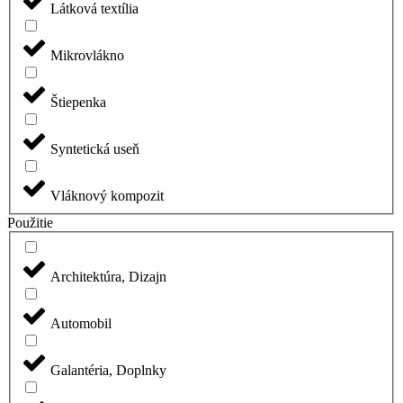
Látková textília
Mikrovlákno
Štiepenka
Syntetická useň
Vláknový kompozit
Použitie
Architektúra, Dizajn
Automobil
Galantéria, Doplnky