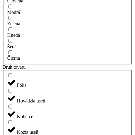
Červená
Modrá
Zelená
Hnedá
Šedá
Čierna
Druh tovaru
Fólia
Hovädzia useň
Koberce
Kozia useň