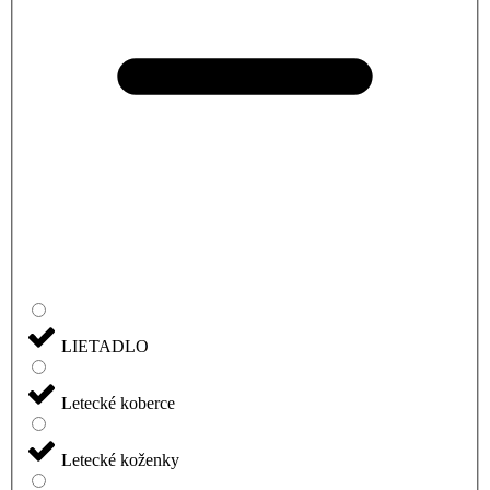
LIETADLO
Letecké koberce
Letecké koženky