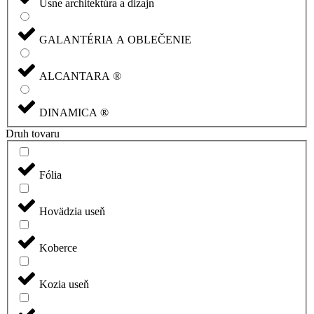
Usne architektúra a dizajn
GALANTÉRIA A OBLEČENIE
ALCANTARA ®
DINAMICA ®
Druh tovaru
Fólia
Hovädzia useň
Koberce
Kozia useň