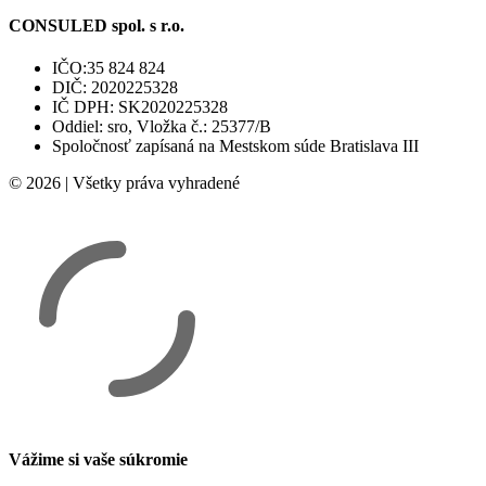
CONSULED spol. s r.o.
IČO:35 824 824
DIČ: 2020225328
IČ DPH: SK2020225328
Oddiel: sro, Vložka č.: 25377/B
Spoločnosť zapísaná na Mestskom súde Bratislava III
© 2026 | Všetky práva vyhradené
Vážime si vaše súkromie