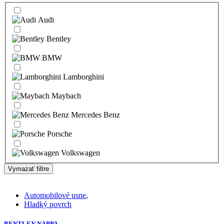
Audi
Bentley
BMW
Lamborghini
Maybach
Mercedes Benz
Porsche
Volkswagen
Vymazať filtre
Automobilové usne
,
Hladký povrch
BENTLEY NAPPA