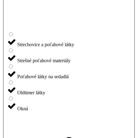
Strechovice a poťahové látky
Strešné poťahové materiály
Poťahové látky na sedadlá
Oldtimer látky
Okná