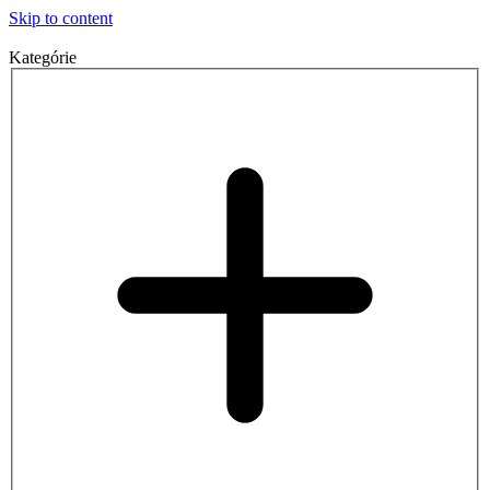
Skip to content
Kategórie