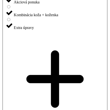
Akciová ponuka
Kombinácia koža + koženka
Extra úpravy