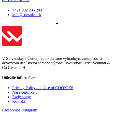
+421 902 205 204
info@consuled.sk
V Slovenskej a Českej republike sme výhradným zástupcom a
dovozcom usní svetoznámeho výrobcu Wollsdorf Leder Schmidt &
Co Ges.m.b.H.
Dôležité informácie
Privacy Policy and Use of COOKIES
Naše certifikáty
Rady a tipy
Kontakt
Facebook-f
Instagram