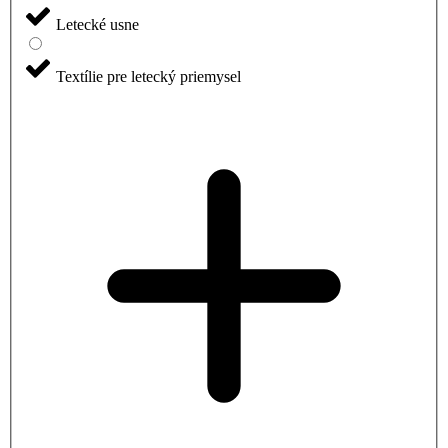
Letecké usne
Textílie pre letecký priemysel