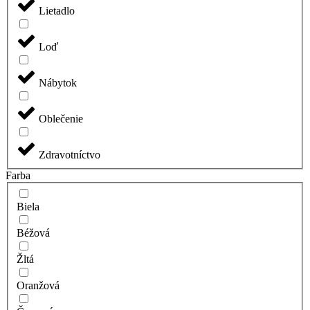
Lietadlo
Loď
Nábytok
Oblečenie
Zdravotníctvo
Farba
Biela
Béžová
Žltá
Oranžová