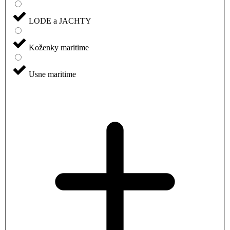
LODE a JACHTY
Koženky maritime
Usne maritime