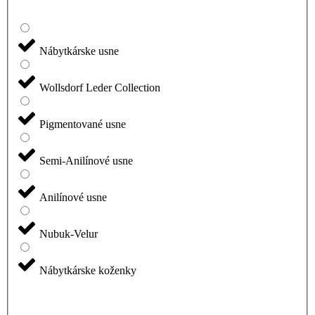
Nábytkárske usne
Wollsdorf Leder Collection
Pigmentované usne
Semi-Anilínové usne
Anilínové usne
Nubuk-Velur
Nábytkárske koženky