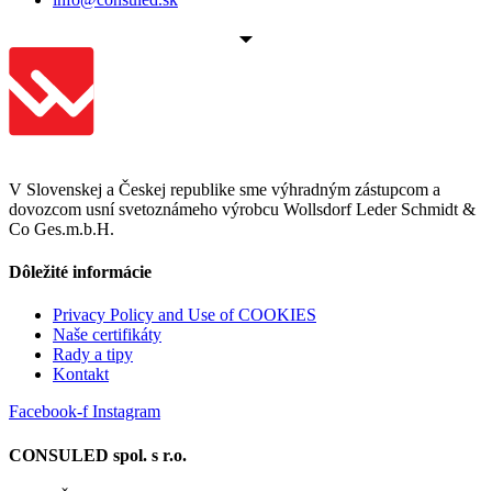
V Slovenskej a Českej republike sme výhradným zástupcom a
dovozcom usní svetoznámeho výrobcu Wollsdorf Leder Schmidt &
Co Ges.m.b.H.
Dôležité informácie
Privacy Policy and Use of COOKIES
Naše certifikáty
Rady a tipy
Kontakt
Facebook-f
Instagram
CONSULED spol. s r.o.