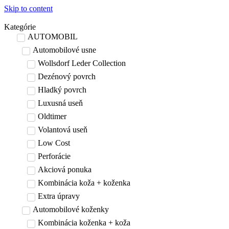
Skip to content
Kategórie
AUTOMOBIL
Automobilové usne
Wollsdorf Leder Collection
Dezénový povrch
Hladký povrch
Luxusná useň
Oldtimer
Volantová useň
Low Cost
Perforácie
Akciová ponuka
Kombinácia koža + koženka
Extra úpravy
Automobilové koženky
Kombinácia koženka + koža