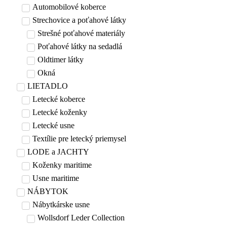
Automobilové koberce
Strechovice a poťahové látky
Strešné poťahové materiály
Poťahové látky na sedadlá
Oldtimer látky
Okná
LIETADLO
Letecké koberce
Letecké koženky
Letecké usne
Textílie pre letecký priemysel
LODE a JACHTY
Koženky maritime
Usne maritime
NÁBYTOK
Nábytkárske usne
Wollsdorf Leder Collection