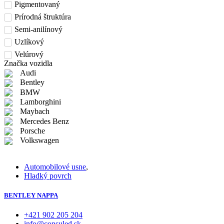
Pigmentovaný
Prírodná štruktúra
Semi-anilínový
Uzlíkový
Velúrový
Značka vozidla
Audi
Bentley
BMW
Lamborghini
Maybach
Mercedes Benz
Porsche
Volkswagen
Automobilové usne
,
Hladký povrch
BENTLEY NAPPA
+421 902 205 204
info@consuled.sk