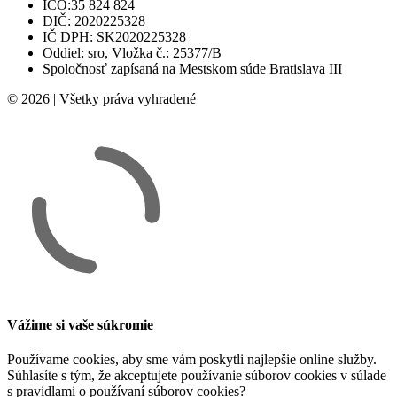
IČO:35 824 824
DIČ: 2020225328
IČ DPH: SK2020225328
Oddiel: sro, Vložka č.: 25377/B
Spoločnosť zapísaná na Mestskom súde Bratislava III
© 2026 | Všetky práva vyhradené
Vážime si vaše súkromie
Používame cookies, aby sme vám poskytli najlepšie online služby.
Súhlasíte s tým, že akceptujete používanie súborov cookies v súlade
s pravidlami o používaní súborov cookies?