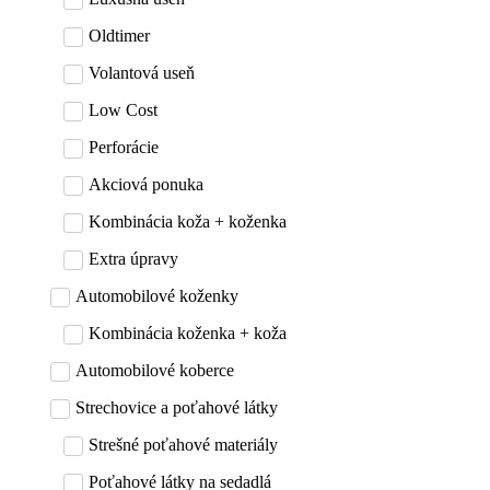
Oldtimer
Volantová useň
Low Cost
Perforácie
Akciová ponuka
Kombinácia koža + koženka
Extra úpravy
Automobilové koženky
Kombinácia koženka + koža
Automobilové koberce
Strechovice a poťahové látky
Strešné poťahové materiály
Poťahové látky na sedadlá