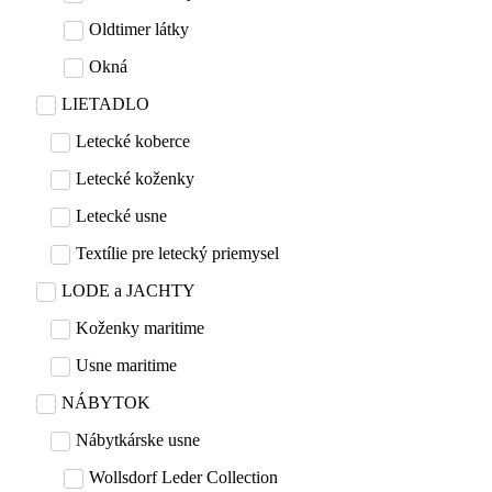
Oldtimer látky
Okná
LIETADLO
Letecké koberce
Letecké koženky
Letecké usne
Textílie pre letecký priemysel
LODE a JACHTY
Koženky maritime
Usne maritime
NÁBYTOK
Nábytkárske usne
Wollsdorf Leder Collection