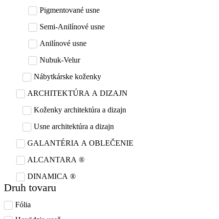
Pigmentované usne
Semi-Anilínové usne
Anilínové usne
Nubuk-Velur
Nábytkárske koženky
ARCHITEKTÚRA A DIZAJN
Koženky architektúra a dizajn
Usne architektúra a dizajn
GALANTÉRIA A OBLEČENIE
ALCANTARA ®
DINAMICA ®
Druh tovaru
Fólia