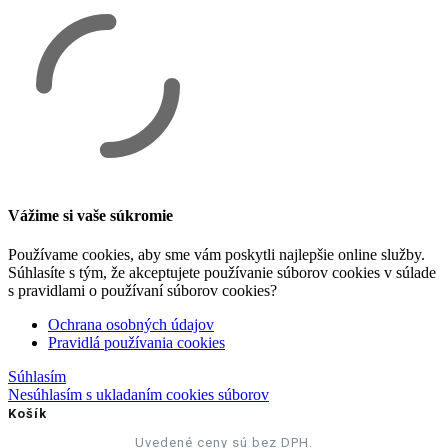
Vážime si vaše súkromie
Používame cookies, aby sme vám poskytli najlepšie online služby.
Súhlasíte s tým, že akceptujete používanie súborov cookies v súlade
s pravidlami o používaní súborov cookies?
Ochrana osobných údajov
Pravidlá používania cookies
Súhlasím
Nesúhlasím s ukladaním cookies súborov
Košík
Uvedené ceny sú bez DPH.