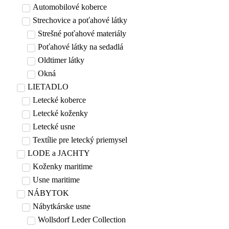
Automobilové koberce
Strechovice a poťahové látky
Strešné poťahové materiály
Poťahové látky na sedadlá
Oldtimer látky
Okná
LIETADLO
Letecké koberce
Letecké koženky
Letecké usne
Textílie pre letecký priemysel
LODE a JACHTY
Koženky maritime
Usne maritime
NÁBYTOK
Nábytkárske usne
Wollsdorf Leder Collection