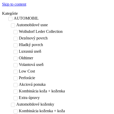
Skip to content
Kategórie
AUTOMOBIL
Automobilové usne
Wollsdorf Leder Collection
Dezénový povrch
Hladký povrch
Luxusná useň
Oldtimer
Volantová useň
Low Cost
Perforácie
Akciová ponuka
Kombinácia koža + koženka
Extra úpravy
Automobilové koženky
Kombinácia koženka + koža