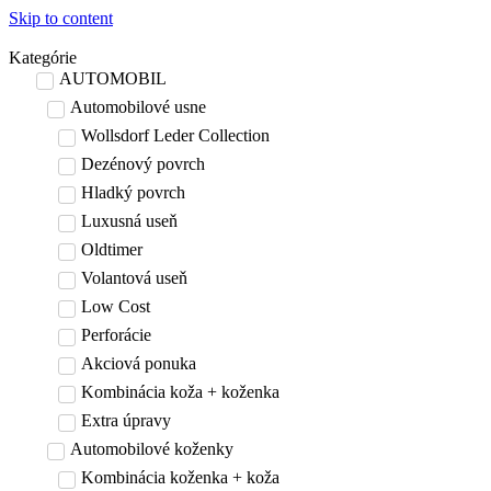
Skip to content
Kategórie
AUTOMOBIL
Automobilové usne
Wollsdorf Leder Collection
Dezénový povrch
Hladký povrch
Luxusná useň
Oldtimer
Volantová useň
Low Cost
Perforácie
Akciová ponuka
Kombinácia koža + koženka
Extra úpravy
Automobilové koženky
Kombinácia koženka + koža