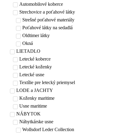
Automobilové koberce
Strechovice a poťahové látky
Strešné poťahové materiály
Poťahové látky na sedadlá
Oldtimer látky
Okná
LIETADLO
Letecké koberce
Letecké koženky
Letecké usne
Textílie pre letecký priemysel
LODE a JACHTY
Koženky maritime
Usne maritime
NÁBYTOK
Nábytkárske usne
Wollsdorf Leder Collection