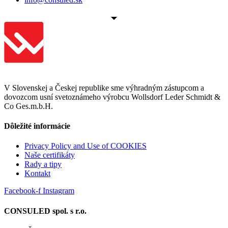
V Slovenskej a Českej republike sme výhradným zástupcom a
dovozcom usní svetoznámeho výrobcu Wollsdorf Leder Schmidt &
Co Ges.m.b.H.
Dôležité informácie
Privacy Policy and Use of COOKIES
Naše certifikáty
Rady a tipy
Kontakt
Facebook-f
Instagram
CONSULED spol. s r.o.