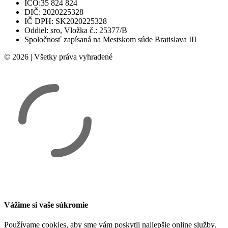
IČO:35 824 824
DIČ: 2020225328
IČ DPH: SK2020225328
Oddiel: sro, Vložka č.: 25377/B
Spoločnosť zapísaná na Mestskom súde Bratislava III
© 2026 | Všetky práva vyhradené
Vážime si vaše súkromie
Používame cookies, aby sme vám poskytli najlepšie online služby.