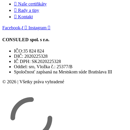
Naše certifikáty
Rady a tipy
Kontakt
Facebook-f
Instagram
CONSULED spol. s r.o.
IČO:35 824 824
DIČ: 2020225328
IČ DPH: SK2020225328
Oddiel: sro, Vložka č.: 25377/B
Spoločnosť zapísaná na Mestskom súde Bratislava III
© 2026 | Všetky práva vyhradené