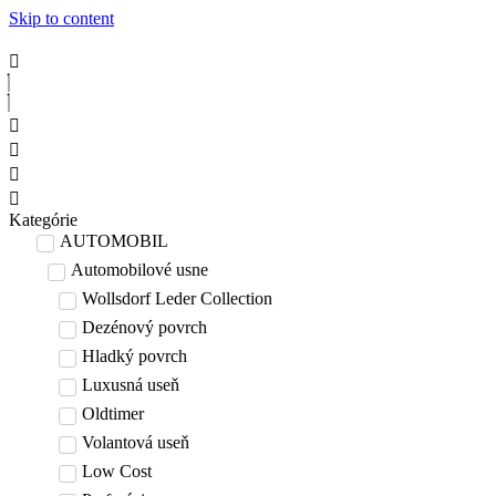
Skip to content
Kategórie
AUTOMOBIL
Automobilové usne
Wollsdorf Leder Collection
Dezénový povrch
Hladký povrch
Luxusná useň
Oldtimer
Volantová useň
Low Cost