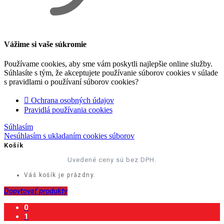
Vážime si vaše súkromie
Používame cookies, aby sme vám poskytli najlepšie online služby.
Súhlasíte s tým, že akceptujete používanie súborov cookies v súlade
s pravidlami o používaní súborov cookies?
Ochrana osobných údajov
Pravidlá používania cookies
Súhlasím
Nesúhlasím s ukladaním cookies súborov
Košík
Uvedené ceny sú bez DPH.
Váš košík je prázdny.
Dopytovať produkty
0
1