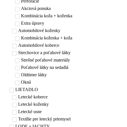
Perforácie
Akciová ponuka
Kombinácia koža + koženka
Extra úpravy
Automobilové koženky
Kombinácia koženka + koža
Automobilové koberce
Strechovice a poťahové látky
Strešné poťahové materiály
Poťahové látky na sedadlá
Oldtimer látky
Okná
LIETADLO
Letecké koberce
Letecké koženky
Letecké usne
Textílie pre letecký priemysel
LODE a JACHTY