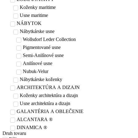
Koženky maritime
Usne maritime
NÁBYTOK
Nábytkárske usne
Wollsdorf Leder Collection
Pigmentované usne
Semi-Anilínové usne
Anilínové usne
Nubuk-Velur
Nábytkárske koženky
ARCHITEKTÚRA A DIZAJN
Koženky architektúra a dizajn
Usne architektúra a dizajn
GALANTÉRIA A OBLEČENIE
ALCANTARA ®
DINAMICA ®
Druh tovaru