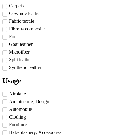
Carpets
Cowhide leather
Fabric textile
Fibrous composite
Foil
Goat leather
Microfiber
Split leather
Synthetic leather
Usage
Airplane
Architecture, Design
Automobile
Clothing
Furniture
Haberdashery, Accessories