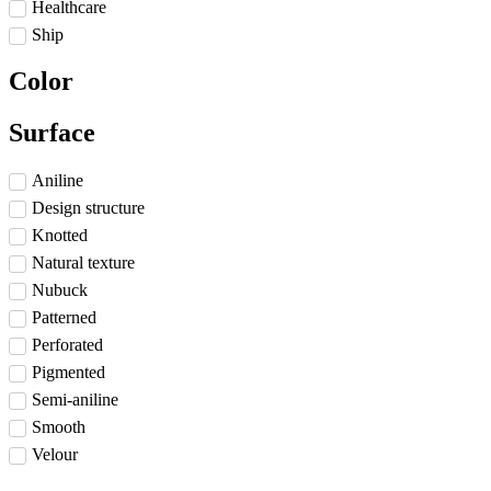
Healthcare
Ship
Color
Surface
Aniline
Design structure
Knotted
Natural texture
Nubuck
Patterned
Perforated
Pigmented
Semi-aniline
Smooth
Velour