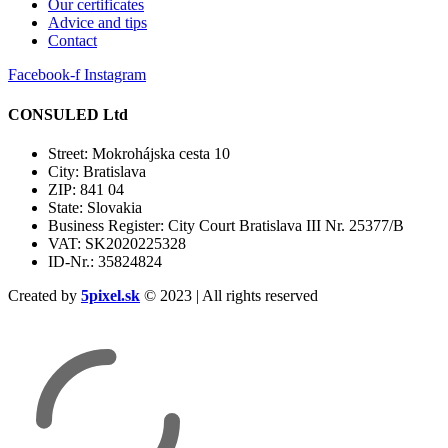
Our certificates
Advice and tips
Contact
Facebook-f
Instagram
CONSULED Ltd
Street: Mokrohájska cesta 10
City: Bratislava
ZIP: 841 04
State: Slovakia
Business Register: City Court Bratislava III Nr. 25377/B
VAT: SK2020225328
ID-Nr.: 35824824
Created by
5pixel.sk
© 2023 | All rights reserved