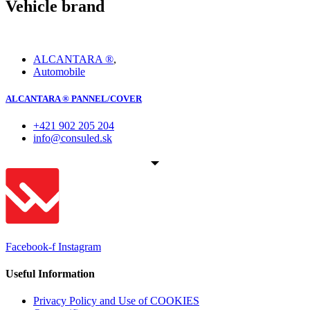
Vehicle brand
ALCANTARA ®
,
Automobile
ALCANTARA ® PANNEL/COVER
+421 902 205 204
info@consuled.sk
Facebook-f
Instagram
Useful Information
Privacy Policy and Use of COOKIES