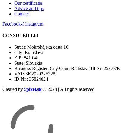
Our certificates
Advice and tips
Contact
Facebook-f
Instagram
CONSULED Ltd
Street: Mokrohájska cesta 10
City: Bratislava
ZIP: 841 04
State: Slovakia
Business Register: City Court Bratislava III Nr. 25377/B
VAT: SK2020225328
ID-Nr.: 35824824
Created by
5pixel.sk
© 2023 | All rights reserved