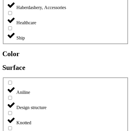
Haberdashery, Accessories
Healthcare
Ship
Color
Surface
Aniline
Design structure
Knotted