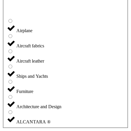
Airplane
Aircraft fabrics
Aircraft leather
Ships and Yachts
Furniture
Architecture and Design
ALCANTARA ®