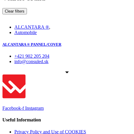
Clear filters
ALCANTARA ®
,
Automobile
ALCANTARA ® PANNEL/COVER
+421 902 205 204
info@consuled.sk
Facebook-f
Instagram
Useful Information
Privacy Policy and Use of COOKIES