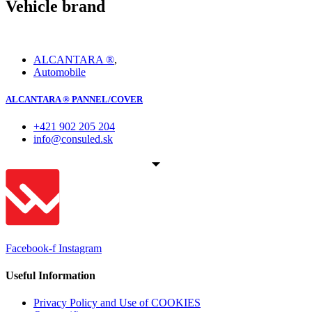
Vehicle brand
ALCANTARA ®
,
Automobile
ALCANTARA ® PANNEL/COVER
+421 902 205 204
info@consuled.sk
Facebook-f
Instagram
Useful Information
Privacy Policy and Use of COOKIES