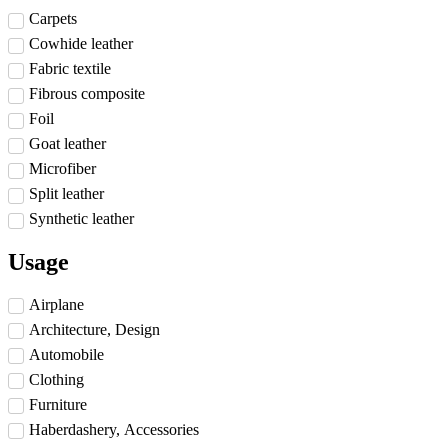
Carpets
Cowhide leather
Fabric textile
Fibrous composite
Foil
Goat leather
Microfiber
Split leather
Synthetic leather
Usage
Airplane
Architecture, Design
Automobile
Clothing
Furniture
Haberdashery, Accessories