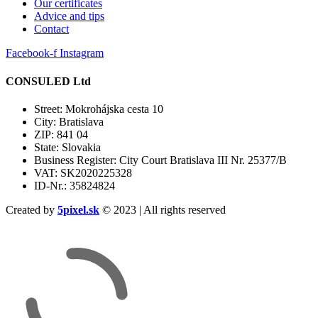
Our certificates
Advice and tips
Contact
Facebook-f
Instagram
CONSULED Ltd
Street: Mokrohájska cesta 10
City: Bratislava
ZIP: 841 04
State: Slovakia
Business Register: City Court Bratislava III Nr. 25377/B
VAT: SK2020225328
ID-Nr.: 35824824
Created by
5pixel.sk
© 2023 | All rights reserved