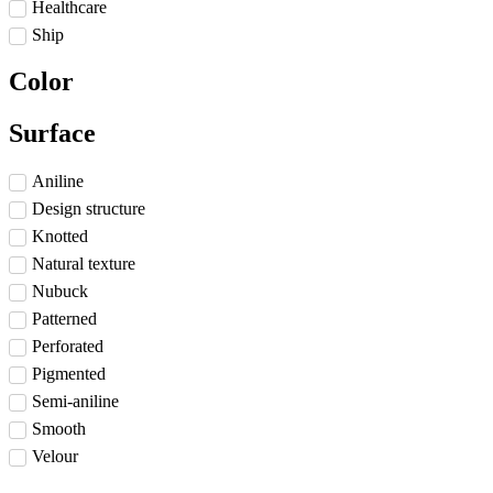
Healthcare
Ship
Color
Surface
Aniline
Design structure
Knotted
Natural texture
Nubuck
Patterned
Perforated
Pigmented
Semi-aniline
Smooth
Velour