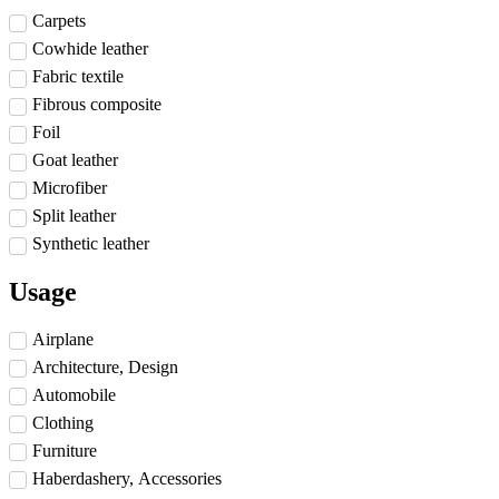
Carpets
Cowhide leather
Fabric textile
Fibrous composite
Foil
Goat leather
Microfiber
Split leather
Synthetic leather
Usage
Airplane
Architecture, Design
Automobile
Clothing
Furniture
Haberdashery, Accessories