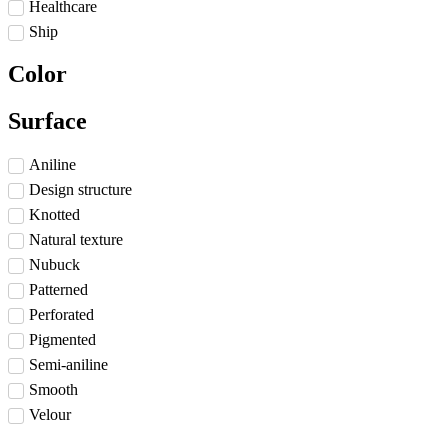
Healthcare
Ship
Color
Surface
Aniline
Design structure
Knotted
Natural texture
Nubuck
Patterned
Perforated
Pigmented
Semi-aniline
Smooth
Velour