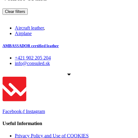
Clear filters
Aircraft leather
,
Airplane
AMBASSADOR certified leather
+421 902 205 204
info@consuled.sk
Facebook-f
Instagram
Useful Information
Privacy Policy and Use of COOKIES