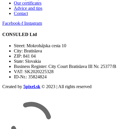
Our certificates
Advice and tips
Contact
Facebook-f
Instagram
CONSULED Ltd
Street: Mokrohájska cesta 10
City: Bratislava
ZIP: 841 04
State: Slovakia
Business Register: City Court Bratislava III Nr. 25377/B
VAT: SK2020225328
ID-Nr.: 35824824
Created by
5pixel.sk
© 2023 | All rights reserved