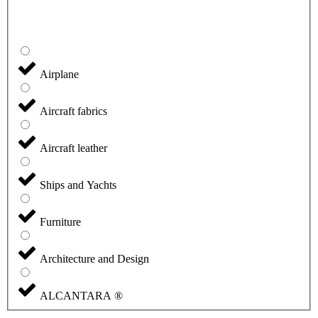
Airplane
Aircraft fabrics
Aircraft leather
Ships and Yachts
Furniture
Architecture and Design
ALCANTARA ®