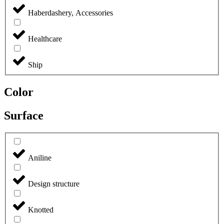
Haberdashery, Accessories
Healthcare
Ship
Color
Surface
Aniline
Design structure
Knotted