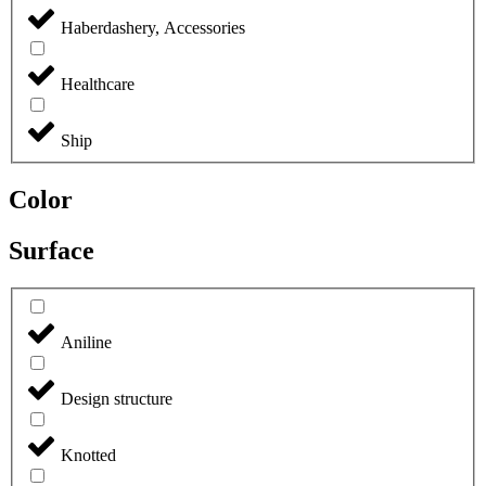
Haberdashery, Accessories
Healthcare
Ship
Color
Surface
Aniline
Design structure
Knotted