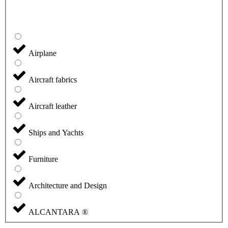
Airplane
Aircraft fabrics
Aircraft leather
Ships and Yachts
Furniture
Architecture and Design
ALCANTARA ®