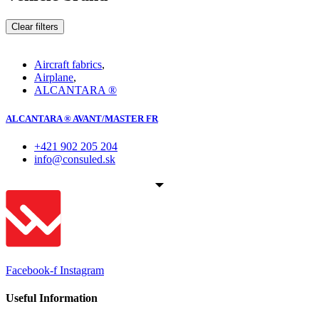
Clear filters
Aircraft fabrics
,
Airplane
,
ALCANTARA ®
ALCANTARA ® AVANT/MASTER FR
+421 902 205 204
info@consuled.sk
Facebook-f
Instagram
Useful Information