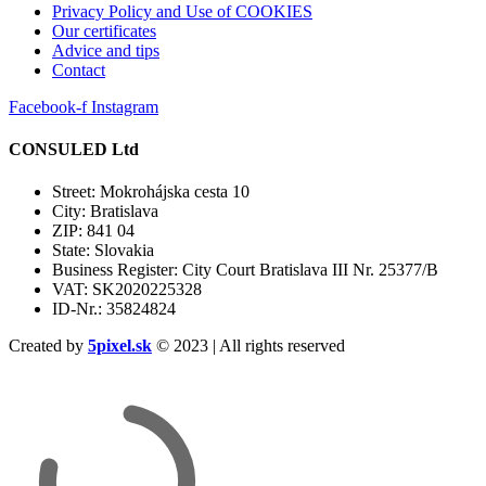
Privacy Policy and Use of COOKIES
Our certificates
Advice and tips
Contact
Facebook-f
Instagram
CONSULED Ltd
Street: Mokrohájska cesta 10
City: Bratislava
ZIP: 841 04
State: Slovakia
Business Register: City Court Bratislava III Nr. 25377/B
VAT: SK2020225328
ID-Nr.: 35824824
Created by
5pixel.sk
© 2023 | All rights reserved