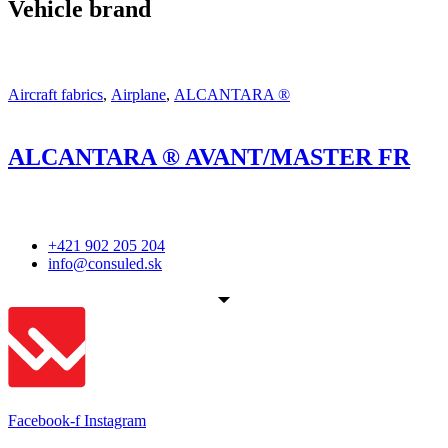
Vehicle brand
Aircraft fabrics
,
Airplane
,
ALCANTARA ®
ALCANTARA ® AVANT/MASTER FR
+421 902 205 204
info@consuled.sk
Facebook-f
Instagram