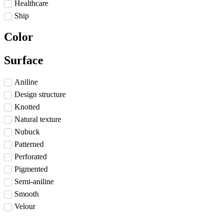
Healthcare
Ship
Color
Surface
Aniline
Design structure
Knotted
Natural texture
Nubuck
Patterned
Perforated
Pigmented
Semi-aniline
Smooth
Velour