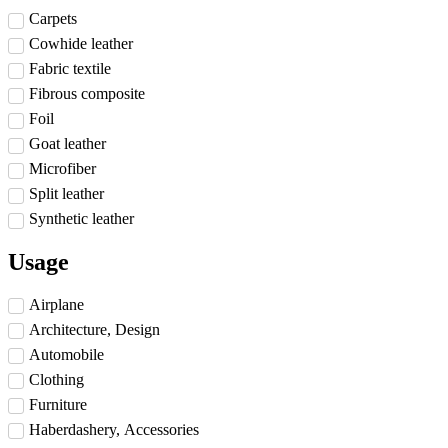
Carpets
Cowhide leather
Fabric textile
Fibrous composite
Foil
Goat leather
Microfiber
Split leather
Synthetic leather
Usage
Airplane
Architecture, Design
Automobile
Clothing
Furniture
Haberdashery, Accessories