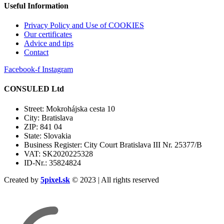
Useful Information
Privacy Policy and Use of COOKIES
Our certificates
Advice and tips
Contact
Facebook-f
Instagram
CONSULED Ltd
Street: Mokrohájska cesta 10
City: Bratislava
ZIP: 841 04
State: Slovakia
Business Register: City Court Bratislava III Nr. 25377/B
VAT: SK2020225328
ID-Nr.: 35824824
Created by
5pixel.sk
© 2023 | All rights reserved