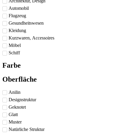
Architektur, Design
Automobil
Flugzeug
Gesundheitswesen
Kleidung
Kurzwaren, Accessoires
Möbel
Schiff
Farbe
Oberfläche
Anilin
Designstruktur
Geknotet
Glatt
Muster
Natürliche Struktur