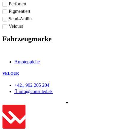
Perforiert
Pigmentiert
Semi-Anilin
Velours
Fahrzeugmarke
Autoteppiche
VELOUR
+421 902 205 204
info@consuled.sk