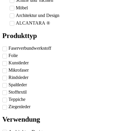
Schiffe und Yachten
Möbel
Architektur und Design
ALCANTARA ®
Produkttyp
Faserverbundwerkstoff
Folie
Kunstleder
Mikrofaser
Rindsleder
Spaltleder
Stofftextil
Teppiche
Ziegenleder
Verwendung