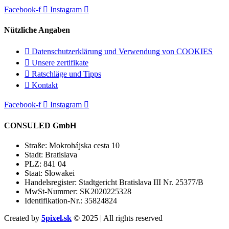
Facebook-f
Instagram
Nützliche Angaben
Datenschutzerklärung und Verwendung von COOKIES
Unsere zertifikate
Ratschläge und Tipps
Kontakt
Facebook-f
Instagram
CONSULED GmbH
Straße: Mokrohájska cesta 10
Stadt: Bratislava
PLZ: 841 04
Staat: Slowakei
Handelsregister: Stadtgericht Bratislava III Nr. 25377/B
MwSt-Nummer: SK2020225328
Identifikation-Nr.: 35824824
Created by
5pixel.sk
© 2025 | All rights reserved