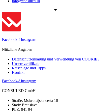
info@consuled.sk
Facebook-f
Instagram
Nützliche Angaben
Datenschutzerklärung und Verwendung von COOKIES
Unsere zertifikate
Ratschläge und Tipps
Kontakt
Facebook-f
Instagram
CONSULED GmbH
Straße: Mokrohájska cesta 10
Stadt: Bratislava
PLZ: 841 04