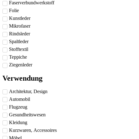
Faserverbundwerkstoff
Folie
Kunstleder
Mikrofaser
Rindsleder
Spaltleder
Stofftextil
Teppiche
Ziegenleder
Verwendung
Architektur, Design
Automobil
Flugzeug
Gesundheitswesen
Kleidung
Kurzwaren, Accessoires
Möbel