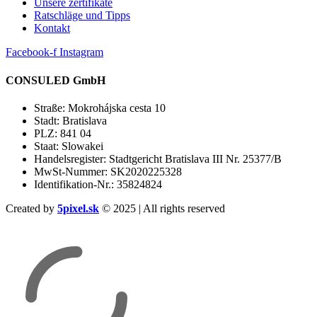
Unsere zertifikate
Ratschläge und Tipps
Kontakt
Facebook-f
Instagram
CONSULED GmbH
Straße: Mokrohájska cesta 10
Stadt: Bratislava
PLZ: 841 04
Staat: Slowakei
Handelsregister: Stadtgericht Bratislava III Nr. 25377/B
MwSt-Nummer: SK2020225328
Identifikation-Nr.: 35824824
Created by
5pixel.sk
© 2025 | All rights reserved