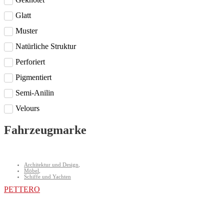
Glatt
Muster
Natürliche Struktur
Perforiert
Pigmentiert
Semi-Anilin
Velours
Fahrzeugmarke
Architektur und Design
,
Möbel
,
Schiffe und Yachten
PETTERO