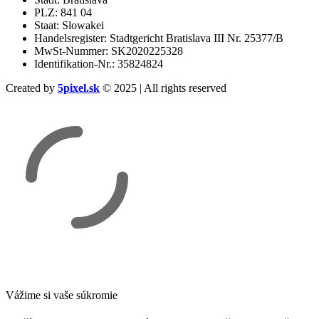
PLZ: 841 04
Staat: Slowakei
Handelsregister: Stadtgericht Bratislava III Nr. 25377/B
MwSt-Nummer: SK2020225328
Identifikation-Nr.: 35824824
Created by
5pixel.sk
© 2025 | All rights reserved
Vážime si vaše súkromie