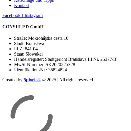
Ratschläge und Tipps
Kontakt
Facebook-f
Instagram
CONSULED GmbH
Straße: Mokrohájska cesta 10
Stadt: Bratislava
PLZ: 841 04
Staat: Slowakei
Handelsregister: Stadtgericht Bratislava III Nr. 25377/B
MwSt-Nummer: SK2020225328
Identifikation-Nr.: 35824824
Created by
5pixel.sk
© 2025 | All rights reserved