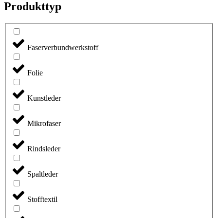
Produkttyp
Faserverbundwerkstoff
Folie
Kunstleder
Mikrofaser
Rindsleder
Spaltleder
Stofftextil