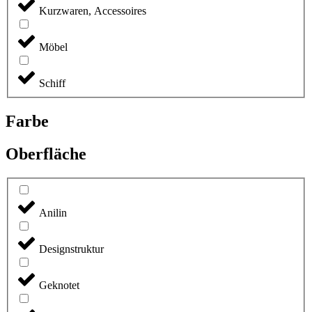
Kurzwaren, Accessoires
Möbel
Schiff
Farbe
Oberfläche
Anilin
Designstruktur
Geknotet