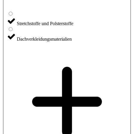
Stretchstoffe und Polsterstoffe
Dachverkleidungsmaterialien