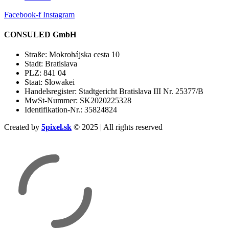
Facebook-f
Instagram
CONSULED GmbH
Straße: Mokrohájska cesta 10
Stadt: Bratislava
PLZ: 841 04
Staat: Slowakei
Handelsregister: Stadtgericht Bratislava III Nr. 25377/B
MwSt-Nummer: SK2020225328
Identifikation-Nr.: 35824824
Created by
5pixel.sk
© 2025 | All rights reserved