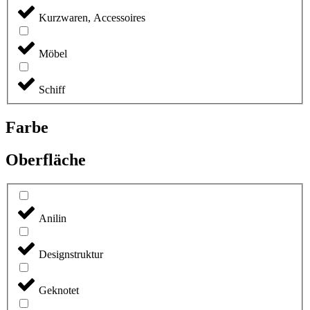
Kurzwaren, Accessoires
Möbel
Schiff
Farbe
Oberfläche
Anilin
Designstruktur
Geknotet