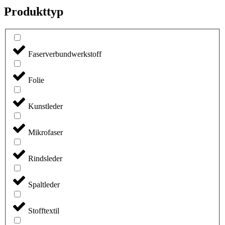
Produkttyp
Faserverbundwerkstoff
Folie
Kunstleder
Mikrofaser
Rindsleder
Spaltleder
Stofftextil