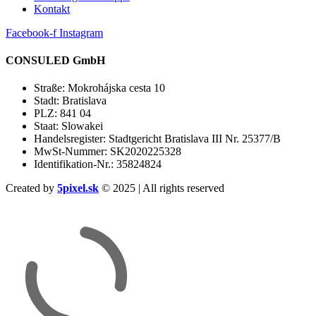
Kontakt
Facebook-f
Instagram
CONSULED GmbH
Straße: Mokrohájska cesta 10
Stadt: Bratislava
PLZ: 841 04
Staat: Slowakei
Handelsregister: Stadtgericht Bratislava III Nr. 25377/B
MwSt-Nummer: SK2020225328
Identifikation-Nr.: 35824824
Created by
5pixel.sk
© 2025 | All rights reserved