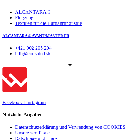
ALCANTARA ®
,
Flugzeug
,
Textilien für die Luftfahrtindustrie
ALCANTARA ® AVANT/MASTER FR
+421 902 205 204
info@consuled.sk
Facebook-f
Instagram
Nützliche Angaben
Datenschutzerklärung und Verwendung von COOKIES
Unsere zertifikate
Ratschläge und Tipps