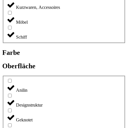
Kurzwaren, Accessoires
Möbel
Schiff
Farbe
Oberfläche
Anilin
Designstruktur
Geknotet