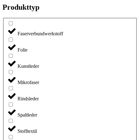
Produkttyp
Faserverbundwerkstoff
Folie
Kunstleder
Mikrofaser
Rindsleder
Spaltleder
Stofftextil