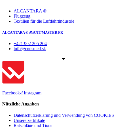
ALCANTARA ®
,
Flugzeug
,
Textilien für die Luftfahrtindustrie
ALCANTARA ® AVANT/MASTER FR
+421 902 205 204
info@consuled.sk
Facebook-f
Instagram
Nützliche Angaben
Datenschutzerklärung und Verwendung von COOKIES
Unsere zertifikate
Ratschläge und Tipps