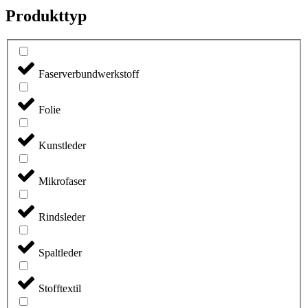
Produkttyp
Faserverbundwerkstoff
Folie
Kunstleder
Mikrofaser
Rindsleder
Spaltleder
Stofftextil