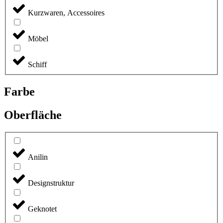
Kurzwaren, Accessoires
Möbel
Schiff
Farbe
Oberfläche
Anilin
Designstruktur
Geknotet