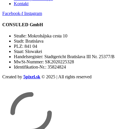
Kontakt
Facebook-f
Instagram
CONSULED GmbH
Straße: Mokrohájska cesta 10
Stadt: Bratislava
PLZ: 841 04
Staat: Slowakei
Handelsregister: Stadtgericht Bratislava III Nr. 25377/B
MwSt-Nummer: SK2020225328
Identifikation-Nr.: 35824824
Created by
5pixel.sk
© 2025 | All rights reserved