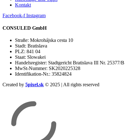
Kontakt
Facebook-f
Instagram
CONSULED GmbH
Straße: Mokrohájska cesta 10
Stadt: Bratislava
PLZ: 841 04
Staat: Slowakei
Handelsregister: Stadtgericht Bratislava III Nr. 25377/B
MwSt-Nummer: SK2020225328
Identifikation-Nr.: 35824824
Created by
5pixel.sk
© 2025 | All rights reserved