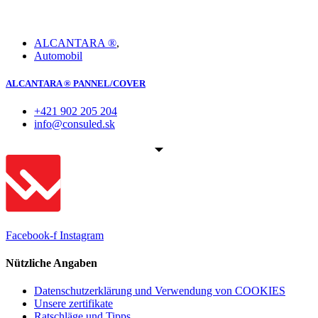
ALCANTARA ®
,
Automobil
ALCANTARA ® PANNEL/COVER
+421 902 205 204
info@consuled.sk
Facebook-f
Instagram
Nützliche Angaben
Datenschutzerklärung und Verwendung von COOKIES
Unsere zertifikate
Ratschläge und Tipps