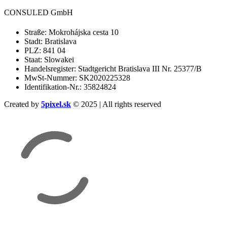
CONSULED GmbH
Straße: Mokrohájska cesta 10
Stadt: Bratislava
PLZ: 841 04
Staat: Slowakei
Handelsregister: Stadtgericht Bratislava III Nr. 25377/B
MwSt-Nummer: SK2020225328
Identifikation-Nr.: 35824824
Created by
5pixel.sk
© 2025 | All rights reserved