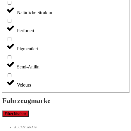
Natürliche Struktur
Perforiert
Pigmentiert
Semi-Anilin
Velours
Fahrzeugmarke
Filter löschen
ALCANTARA ®