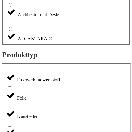
Architektur und Design
ALCANTARA ®
Produkttyp
Faserverbundwerkstoff
Folie
Kunstleder