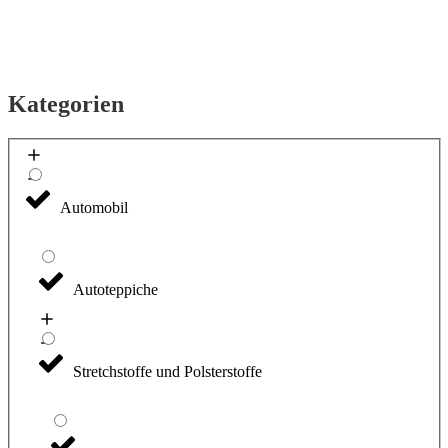
Skip
to
content
Kategorien
Automobil
Autoteppiche
Stretchstoffe und Polsterstoffe